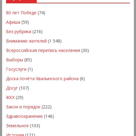
80 лет Победе
(74)
Афиша
(59)
Без рубрики
(216)
Вниманию жителей
(1 548)
Всероссийская перепись населения
(30)
Выборы
(85)
Госуслуги
(1)
Доска почёта Хвалынского района
(6)
Досуг
(107)
ЖКХ
(29)
Закон и порядок
(222)
Здравоохранение
(146)
Земельное
(103)
История
(121)