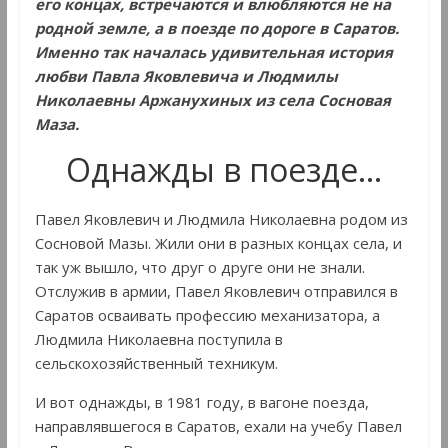
его концах, встречаются и влюбляются не на
родной земле, а в поезде по дороге в Саратов.
Именно так началась удивительная история
любви Павла Яковлевича и Людмилы
Николаевны Аржанухиных из села Сосновая
Маза.
Однажды в поезде…
Павел Яковлевич и Людмила Николаевна родом из
Сосновой Мазы. Жили они в разных концах села, и
так уж вышло, что друг о друге они не знали.
Отслужив в армии, Павел Яковлевич отправился в
Саратов осваивать профессию механизатора, а
Людмила Николаевна поступила в
сельскохозяйственный техникум.
И вот однажды, в 1981 году, в вагоне поезда,
направлявшегося в Саратов, ехали на учебу Павел