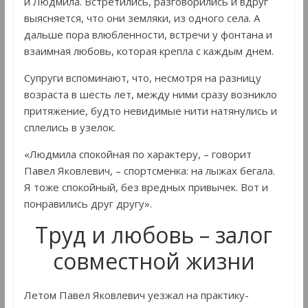
и Людмила. Встретились, разговорились и вдруг
выясняется, что они земляки, из одного села. А
дальше пора влюбленности, встречи у фонтана и
взаимная любовь, которая крепла с каждым днем.
Супруги вспоминают, что, несмотря на разницу
возраста в шесть лет, между ними сразу возникло
притяжение, будто невидимые нити натянулись и
сплелись в узелок.
«Людмила спокойная по характеру, – говорит
Павел Яковлевич, – спортсменка: на лыжах бегала.
Я тоже спокойный, без вредных привычек. Вот и
понравились друг другу».
Труд и любовь – залог
совместной жизни
Летом Павел Яковлевич уезжал на практику-