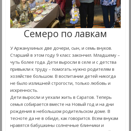
Семеро по лавкам
У Аржанухиных две дочери, сын, и семь внуков.
Старший в этом году 9 класс закончил. Младшему –
чуть более года. Дети выросли в селе и с детства
привыкли к труду – помогать нужно родителям в
хозяйстве большом. В воспитании детей никогда
не было излишней строгости, только любовь и
искренность.
Дети выросли и уехали жить в Саратов. Теперь
семья собирается вместе на Новый год и на дни
рождения в небольшом родительском доме. В
тесноте да не в обиде, как говорится. Всем внукам
нравятся бабушкины солнечные блинчики и