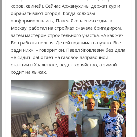
коров, свиней). Сейчас Аржанухины держат кур и
обрабатывают огород. Когда колхозы
расформировались, Павел Яковлевич ездил в
Москву: работал на стройках сначала бригадиром,
затем мастером строительного участка. «А как же?
Без работы нельзя. Детей поднимать нужно. Все
ради них», – говорит он. Павел Яковлевич без дела
не сидит: работает на газовой заправочной
станции в Хвалынске, ведет хозяйство, а зимой
ходит на лыжах.