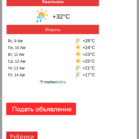
Хвалынск
+32°C
Морось
+28°C
Вс, 9 Авг
+24°C
Пн, 10 Авг
+23°C
Вт, 11 Авг
+25°C
Ср, 12 Авг
+21°C
Чт, 13 Авг
+17°C
Пт, 14 Авг
Рубрики