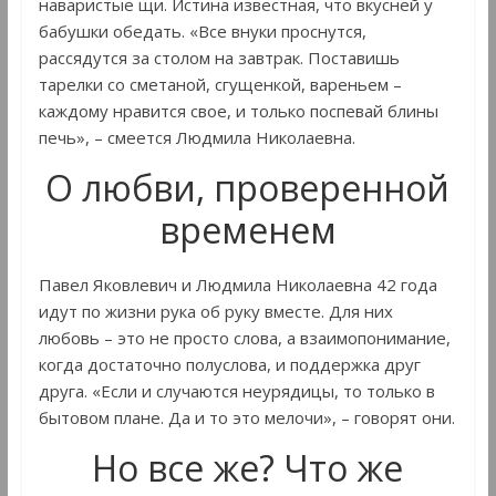
наваристые щи. Истина известная, что вкусней у
бабушки обедать. «Все внуки проснутся,
рассядутся за столом на завтрак. Поставишь
тарелки со сметаной, сгущенкой, вареньем –
каждому нравится свое, и только поспевай блины
печь», – смеется Людмила Николаевна.
О любви, проверенной
временем
Павел Яковлевич и Людмила Николаевна 42 года
идут по жизни рука об руку вместе. Для них
любовь – это не просто слова, а взаимопонимание,
когда достаточно полуслова, и поддержка друг
друга. «Если и случаются неурядицы, то только в
бытовом плане. Да и то это мелочи», – говорят они.
Но все же? Что же