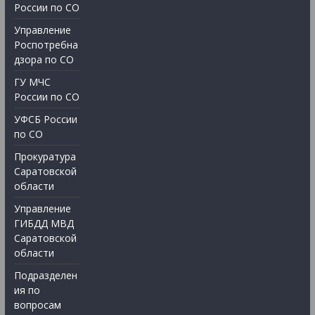
России по СО
Управление
Роспотребна
дзора по СО
ГУ МЧС
России по СО
УФСБ России
по СО
Прокуратура
Саратовской
области
Управление
ГИБДД МВД
Саратовской
области
Подразделен
ия по
вопросам