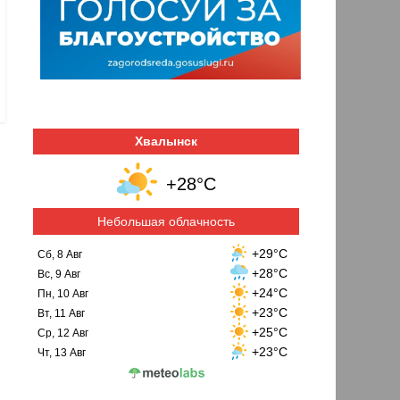
Хвалынск
+28°C
Небольшая облачность
+29°C
Сб, 8 Авг
+28°C
Вс, 9 Авг
+24°C
Пн, 10 Авг
+23°C
Вт, 11 Авг
+25°C
Ср, 12 Авг
+23°C
Чт, 13 Авг