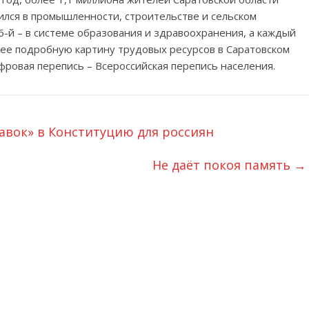
дился в промышленности, строительстве и сельском
 6-й – в системе образования и здравоохранения, а каждый
олее подробную картину трудовых ресурсов в Саратовском
фровая перепись – Всероссийская перепись населения.
авок» в Конституцию для россиян
Не даёт покоя память
→