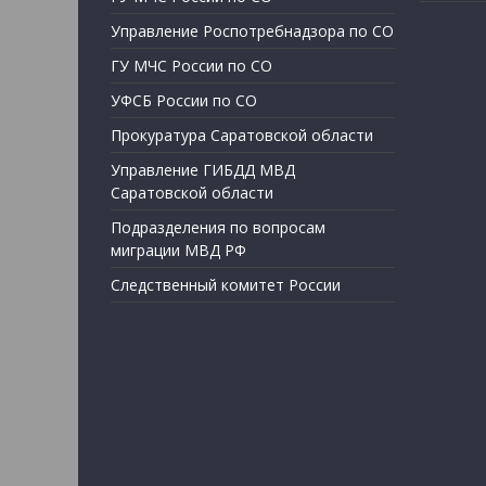
Управление Роспотребнадзора по СО
ГУ МЧС России по СО
УФСБ России по СО
Прокуратура Саратовской области
Управление ГИБДД МВД
Саратовской области
Подразделения по вопросам
миграции МВД РФ
Следственный комитет России