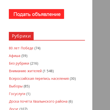
Рубрики
80 лет Победе
(74)
Афиша
(59)
Без рубрики
(216)
Вниманию жителей
(1 548)
Всероссийская перепись населения
(30)
Выборы
(85)
Госуслуги
(1)
Доска почёта Хвалынского района
(6)
Досуг
(107)