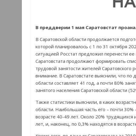
В преддверии 1 мая Саратовстат проана
В Саратовской области продолжается подгот
которой планировалось с 1 по 31 октября 20
ситуацией Росстат предложил перенести ее 
Саратовстата продолжают формировать спис
трудовой занятости жителей Саратовского р
внимание. В Саратовстате выяснили, что по 
области составляет 41 год, а почти 80% зан
занятого населения Саратовской области (5
Также статистики выяснили, в каких возраст
области. Наибольшая часть его – почти 30% –
возрасте 40-49 лет. Около 20% трудящихся и
лет, и, наконец, по 0,3% находятся в возраст
Кроме того, по данным Саратовстата за 2019