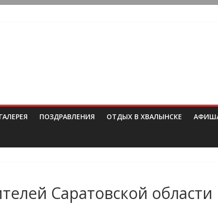
ГАЛЕРЕЯ
ПОЗДРАВЛЕНИЯ
ОТДЫХ В ХВАЛЫНСКЕ
АФИШ
ителей Саратовской области