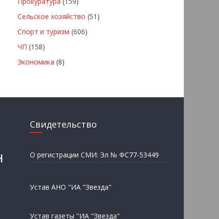
Прокуратура
(159)
Сельское хозяйство
(51)
Спорт и туризм
(606)
ЧП
(158)
Экономика
(8)
Свидетельство
н
О регистрации СМИ: Эл № ФС77-53449
Устав АНО "ИА "Звезда"
Устав газеты "ИА "Звезда"