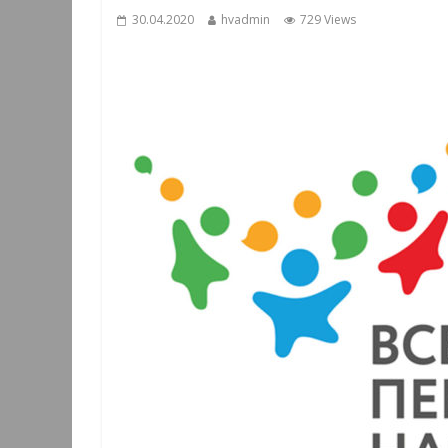
30.04.2020
hvadmin
729 Views