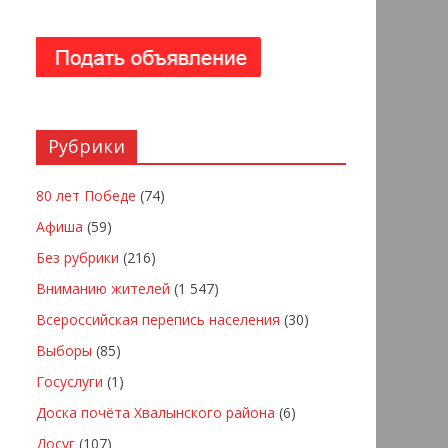
Рубрики
80 лет Победе
(74)
Афиша
(59)
Без рубрики
(216)
Вниманию жителей
(1 547)
Всероссийская перепись населения
(30)
Выборы
(85)
Госуслуги
(1)
Доска почёта Хвалынского района
(6)
Досуг
(107)