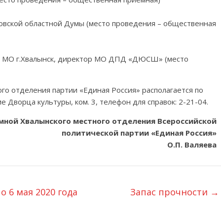
товской областной Думы (место проведения – общественная
та МО г.Хвалынск, директор МО ДПД «ДЮСШ» (место
го отделения партии «Единая Россия» располагается по
ние Дворца культуры, ком. 3, телефон для справок: 2-21-04.
ной Хвалынского местного отделения Всероссийской
политической партии «Единая Россия»
О.П. Валяева
о 6 мая 2020 года
Запас прочности
→