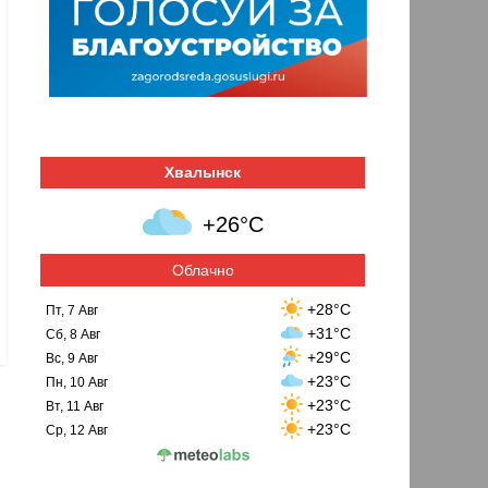
Хвалынск
+26°C
Облачно
+28°C
Пт, 7 Авг
+31°C
Сб, 8 Авг
+29°C
Вс, 9 Авг
+23°C
Пн, 10 Авг
+23°C
Вт, 11 Авг
+23°C
Ср, 12 Авг