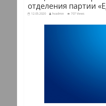
отделения партии 
12.05.2020
hvadmin
707 Views