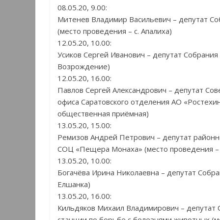
08.05.20, 9.00:
Митенев Владимир Васильевич – депутат Со
(место проведения – с. Апалиха)
12.05.20, 10.00:
Усиков Сергей Иванович – депутат Собрания
Возрождение)
12.05.20, 16.00:
Павлов Сергей Александрович – депутат Сов
офиса Саратовского отделения АО «Ростехи
общественная приёмная)
13.05.20, 15.00:
Ремизов Андрей Петрович – депутат районно
СОЦ «Пещера Монаха» (место проведения –
13.05.20, 10.00:
Богачёва Ирина Николаевна – депутат Собра
Елшанка)
13.05.20, 16.00:
Кильдяков Михаил Владимирович – депутат С
станции по борьбе с болезнями животных (