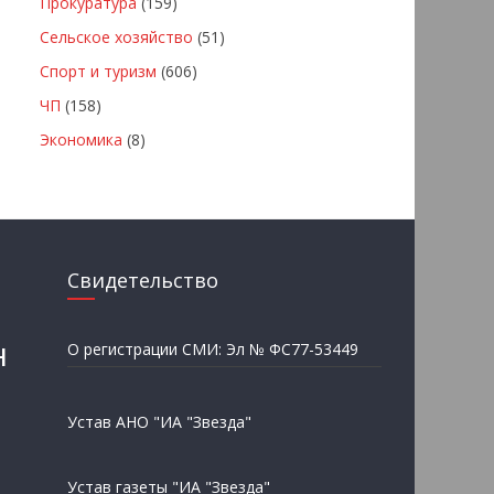
Прокуратура
(159)
Сельское хозяйство
(51)
Спорт и туризм
(606)
ЧП
(158)
Экономика
(8)
Свидетельство
н
О регистрации СМИ: Эл № ФС77-53449
Устав АНО "ИА "Звезда"
Устав газеты "ИА "Звезда"