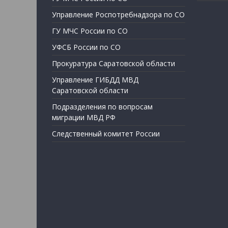
Управление Роспотребнадзора по СО
ГУ МЧС России по СО
УФСБ России по СО
Прокуратура Саратовской области
Управление ГИБДД МВД
Саратовской области
Подразделения по вопросам
миграции МВД РФ
Следственный комитет России