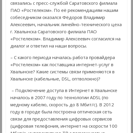
связались с пресс-службой Саратовского филиала
ПАО «Ростелеком». По её рекомендациям нашим
собеседником оказался Фёдоров Владимир
Алексеевич, начальник линейно-технического цеха
г. Хвалынска Саратовского филиала ПАО
«Ростелеком». Владимир Алексеевич согласился на
диалог и ответил на наши вопросы.
– С какого периода началась работа провайдера
«Ростелеком» как поставщика интернет-услуг в
Хвалынске? Какие системы связи применяются в
Хвалынске (кабельные, DSL, оптволокно)?
– Подключение доступа в Интернет в Хвалынске
началось в 2007 году по технологии ADSL (по
медному кабелю, скорость до 8 Мбит/с). В 2012
году в городе была построена оптическая сеть
связи для предоставления цифровых сервисов
(цифровая телефония, интернет на скорости 100
Мбит/с, интерактивное ТВ с возможностью