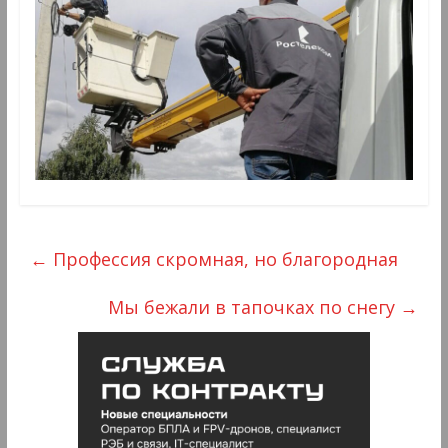
←
Профессия скромная, но благородная
Мы бежали в тапочках по снегу
→