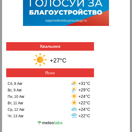
Хвалынск
+27°C
Ясно
+31°C
Сб, 8 Авг
+29°C
Вс, 9 Авг
+24°C
Пн, 10 Авг
+22°C
Вт, 11 Авг
+24°C
Ср, 12 Авг
+22°C
Чт, 13 Авг