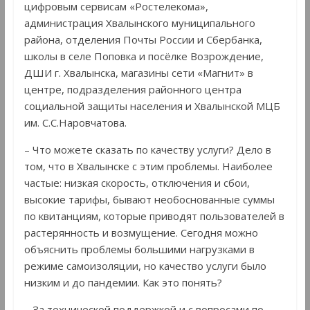
цифровым сервисам «Ростелекома»,
администрация Хвалынского муниципального
района, отделения Почты России и Сбербанка,
школы в селе Поповка и посёлке Возрождение,
ДШИ г. Хвалынска, магазины сети «Магнит» в
центре, подразделения районного центра
социальной защиты населения и Хвалынской МЦБ
им. С.С.Наровчатова.
– Что можете сказать по качеству услуги? Дело в
том, что в Хвалынске с этим проблемы. Наиболее
частые: низкая скорость, отключения и сбои,
высокие тарифы, бывают необоснованные суммы
по квитанциям, которые приводят пользователей в
растерянность и возмущение. Сегодня можно
объяснить проблемы большими нагрузками в
режиме самоизоляции, но качество услуги было
низким и до пандемии. Как это понять?
– За технической поддержкой и с вопросами по