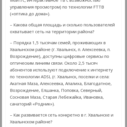
управления просмотром) по технологии FTTВ
(«оптика до дома»).
– Какова общая площадь и сколько пользователей
охватывает сеть на территории района?
– Порядка 1,5 тысячам семей, проживающих в
Хвалынском районе (г. Хвалынск, п. Алексеевка, п.
Возрождение), доступны цифровые сервисы по
оптическим линиям связи. Около 2,5 тысяч
абонентов используют подключение к интернету
по технологии ADSL (г. Хвалынск, поселки и села:
Акатная Маза, Алексеевка, Апалиха, Благодатное,
Возрождение, Елшанка, Поповка, Северный,
Сосновая Маза, Старая Лебежайка, Ивановка,
санаторий «Родник»).
– Как развивается сеть конкретно в г. Хвалынске и
Хвалынском районе?