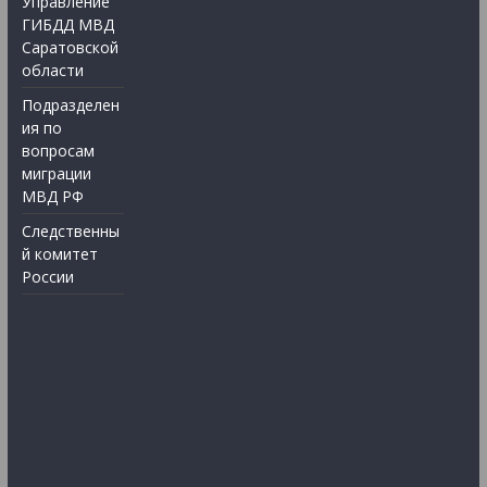
Управление
ГИБДД МВД
Саратовской
области
Подразделен
ия по
вопросам
миграции
МВД РФ
Следственны
й комитет
России