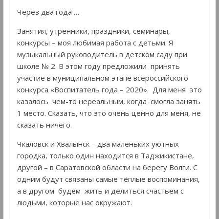
Через два года …
Занятия, утренники, праздники, семинары,
конкурсы – моя любимая работа с детьми. Я
музыкальный руководитель в детском саду при
школе № 2. В этом году предложили принять
участие в муниципальном этапе всероссийского
конкурса «Воспитатель года – 2020». Для меня это
казалось чем-то нереальным, когда смогла занять
1 место. Сказать, что это очень ценно для меня, не
сказать ничего.
Чкаловск и Хвалынск – два маленьких уютных
городка, только один находится в Таджикистане,
другой – в Саратовской области на берегу Волги. С
одним будут связаны самые тёплые воспоминания,
а в другом будем жить и делиться счастьем с
людьми, которые нас окружают.