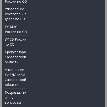
России по СО
Управление
Роспотребна
дзора по СО
ГУ МЧС
России по СО
УФСБ России
по СО
Прокуратура
Саратовской
области
Управление
ГИБДД МВД
Саратовской
области
Подразделен
ия по
вопросам