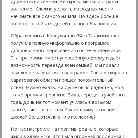
дружно всей семьёй. Не скрою, мешали страх и
волнение. Сложно уезжать из родных мест и
начинать всё с самого начала. Но здесь больше
возможностей для детей в плане образования.
Обратившись в Консульство РФ в Таджикистане,
получила полную информацию о программе
добровольного переселения соотечественников.
Эта программа имеет упрощённую форму и даёт
возможность переезда всей семьёй. Мы подали
заявление на участие в программе. Совсем скоро из
Саратовской области пришёл положительный
ответ. Нужно ехать. На душе было радостно, но в
то же время и тревожно. Зима, середина учебного
года. Дочь на тот момент училась в восьмом
классе, сын – в шестом. Как их примут в новой
школе? Вольются ли они в коллектив?
Но нас настроили на позитив родные, которые
жили в Хвалынске. Это была огромная поддержка с