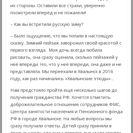
их стороны. Оставили все страхи, уверенно
посмотрели вперёд и не пожалели!
– Как вы встретили русскую зиму?
– Было ощущение, что мы попали в настоящую
сказку. Зимний пейзаж заворожил своей красотой с
первого взгляда. Моя дочь всегда любила
рисовать, она сразу оценила, сколько пейзажей у
неё впереди. Но, что у неё впереди, она даже и не
представляла. Мы переехали в Хвалынск в 2016
году, как раз начинались «Хвалынские этюды»…
Нам предстояло пройти ещё несколько шагов до
получения гражданства РФ. Хочется отметить
доброжелательное отношение сотрудников ФМС,
Центра занятости населения и Пенсионного фонда
РФ в городе Хвалынске. На любые вопросы мы
сразу получали ответы. Детей сразу приняли в
третью школу, где они с первого дня стали своими,