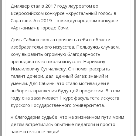
Дилявер стал в 2017 году лауреатом во
Всероссийском конкурсе «Хрустальный голос» в
Саратове. А в 2019 – в международном конкурсе
«Арт-зима» в городе Сочи.
Дочь Сабина смогла проявить себя в области
изобразительного искусства. Пользуясь случаем,
хочу выразить огромную благодарность
преподавателю школы искусств Нариману
Исмаиловичу Сунчаляеву. Он помог раскрыть
талант дочери, дал ценный багаж знаний и
умений. Для Сабины это стало мотивацией в
выборе направления будущей профессии. В этом
году она заканчивает 1 курс факультета искусств
Курского Государственного Университета.
Я благодарна судьбе, что на жизненном пути моим
детям встретились опытные педагоги и просто
замечательные люди!