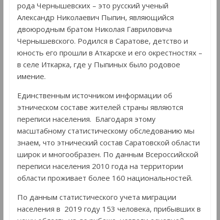
рода Чернышевских – это русский ученый
Александр Николаевич Пыпин, являющийся
двоюродным братом Николая Гавриловича
Чернышевского. Родился в Саратове, детство и
юность его прошли в Аткарске и его окрестностях –
в селе Иткарка, где у Пыпиных было родовое
имение.
Единственным источником информации об
этническом составе жителей страны являются
переписи населения. Благодаря этому
масштабному статистическому обследованию мы
знаем, что этнический состав Саратовской области
широк и многообразен. По данным Всероссийской
переписи населения 2010 года на территории
области проживает более 160 национальностей.
По данным статистического учета миграции
населения в 2019 году 153 человека, прибывших в