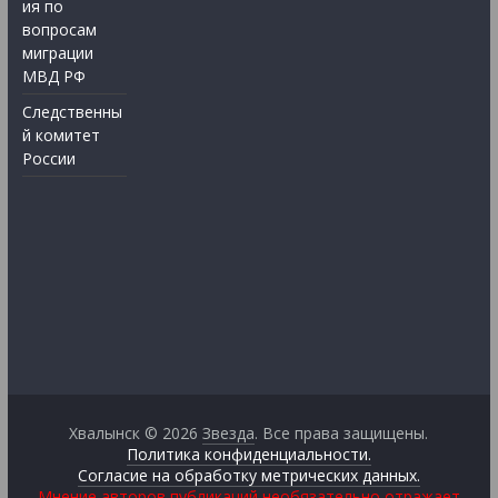
ия по
вопросам
миграции
МВД РФ
Следственны
й комитет
России
Хвалынск © 2026
Звезда
. Все права защищены.
Политика конфиденциальности.
Согласие на обработку метрических данных.
Мнение авторов публикаций необязательно отражает