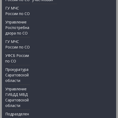
ГУ МЧС
России по СО
Управление
Роспотребна
дзора по СО
ГУ МЧС
России по СО
УФСБ России
по СО
Прокуратура
Саратовской
области
Управление
ГИБДД МВД
Саратовской
области
Подразделен