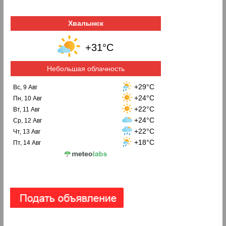
Хвалынск
+31°C
Небольшая облачность
+29°C
Вс, 9 Авг
+24°C
Пн, 10 Авг
+22°C
Вт, 11 Авг
+24°C
Ср, 12 Авг
+22°C
Чт, 13 Авг
+18°C
Пт, 14 Авг