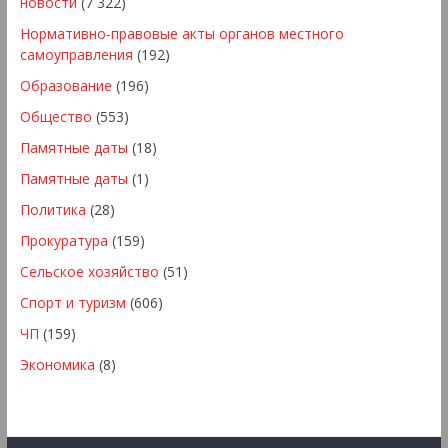
новости
(7 322)
Нормативно-правовые акты органов местного
самоуправления
(192)
Образование
(196)
Общество
(553)
Памятные даты
(18)
Памятные даты
(1)
Политика
(28)
Прокуратура
(159)
Сельское хозяйство
(51)
Спорт и туризм
(606)
ЧП
(159)
Экономика
(8)