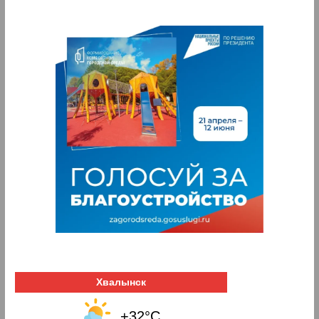
Хвалынск
+32°C