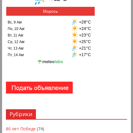
Морось
+28°C
Вс, 9 Авг
+24°C
Пн, 10 Авг
+23°C
Вт, 11 Авг
+25°C
Ср, 12 Авг
+21°C
Чт, 13 Авг
+17°C
Пт, 14 Авг
Рубрики
80 лет Победе
(74)