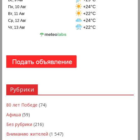
+24°C
Пн, 10 Авг
+22°C
Вт, 11 Авг
+24°C
Ср, 12 Авг
+22°C
Чт, 13 Авг
Рубрики
80 лет Победе
(74)
Афиша
(59)
Без рубрики
(216)
Вниманию жителей
(1 547)