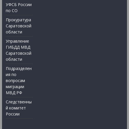
УФСБ России
по СО
Прокуратура
Саратовской
области
Управление
ГИБДД МВД
Саратовской
области
Подразделен
ия по
вопросам
миграции
МВД РФ
Следственны
й комитет
России