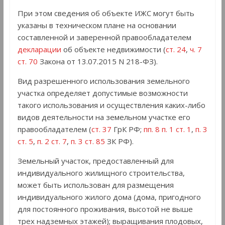
При этом сведения об объекте ИЖС могут быть
указаны в техническом плане на основании
составленной и заверенной правообладателем
декларации
об объекте недвижимости (
ст. 24
,
ч. 7
ст. 70
Закона от 13.07.2015 N 218-ФЗ).
Вид разрешенного использования земельного
участка определяет допустимые возможности
такого использования и осуществления каких-либо
видов деятельности на земельном участке его
правообладателем (
ст. 37
ГрК РФ;
пп. 8 п. 1 ст. 1
,
п. 3
ст. 5
,
п. 2 ст. 7
,
п. 3 ст. 85
ЗК РФ).
Земельный участок, предоставленный для
индивидуального жилищного строительства,
может быть использован для размещения
индивидуального жилого дома (дома, пригодного
для постоянного проживания, высотой не выше
трех надземных этажей); выращивания плодовых,