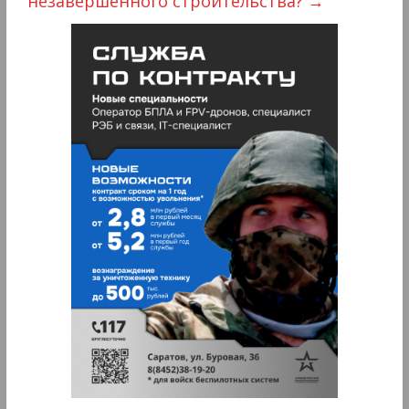
незавершенного строительства?
→