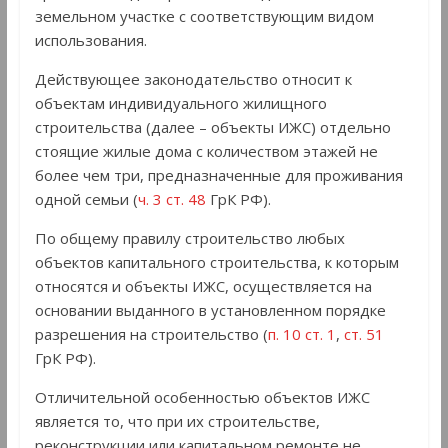
земельном участке с соответствующим видом
использования.
Действующее законодательство относит к
объектам индивидуального жилищного
строительства (далее – объекты ИЖС) отдельно
стоящие жилые дома с количеством этажей не
более чем три, предназначенные для проживания
одной семьи (
ч. 3 ст. 48
ГрК РФ).
По общему правилу строительство любых
объектов капитального строительства, к которым
относятся и объекты ИЖС, осуществляется на
основании выданного в установленном порядке
разрешения на строительство (
п. 10 ст. 1
,
ст. 51
ГрК РФ).
Отличительной особенностью объектов ИЖС
является то, что при их строительстве,
реконструкции или капитальном ремонте не