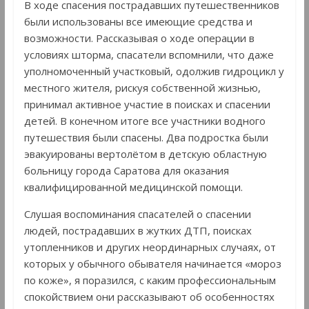
В ходе спасения пострадавших путешественников
были использованы все имеющие средства и
возможности. Рассказывая о ходе операции в
условиях шторма, спасатели вспомнили, что даже
уполномоченный участковый, одолжив гидроцикл у
местного жителя, рискуя собственной жизнью,
принимал активное участие в поисках и спасении
детей. В конечном итоге все участники водного
путешествия были спасены. Два подростка были
эвакуированы вертолётом в детскую областную
больницу города Саратова для оказания
квалифицированной медицинской помощи.
Слушая воспоминания спасателей о спасении
людей, пострадавших в жутких ДТП, поисках
утопленников и других неординарных случаях, от
которых у обычного обывателя начинается «мороз
по коже», я поразился, с каким профессиональным
спокойствием они рассказывают об особенностях