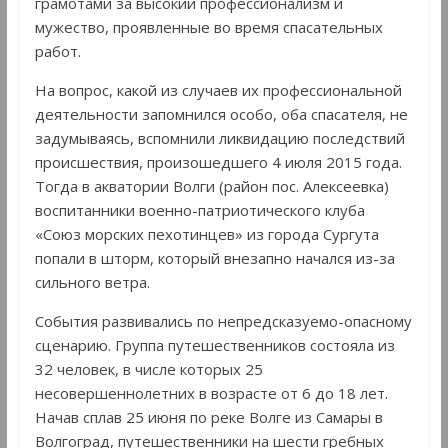
грамотами за высокий профессионализм и
мужество, проявленные во время спасательных
работ.
На вопрос, какой из случаев их профессиональной
деятельности запомнился особо, оба спасателя, не
задумываясь, вспомнили ликвидацию последствий
происшествия, произошедшего 4 июля 2015 года.
Тогда в акватории Волги (район пос. Алексеевка)
воспитанники военно-патриотического клуба
«Союз морских пехотинцев» из города Сургута
попали в шторм, который внезапно начался из-за
сильного ветра.
События развивались по непредсказуемо-опасному
сценарию. Группа путешественников состояла из
32 человек, в числе которых 25
несовершеннолетних в возрасте от 6 до 18 лет.
Начав сплав 25 июня по реке Волге из Самары в
Волгоград, путешественники на шести гребных