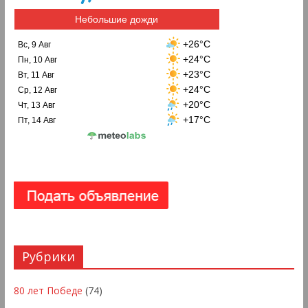
Небольшие дожди
+26°C
Вс, 9 Авг
+24°C
Пн, 10 Авг
+23°C
Вт, 11 Авг
+24°C
Ср, 12 Авг
+20°C
Чт, 13 Авг
+17°C
Пт, 14 Авг
Рубрики
80 лет Победе
(74)