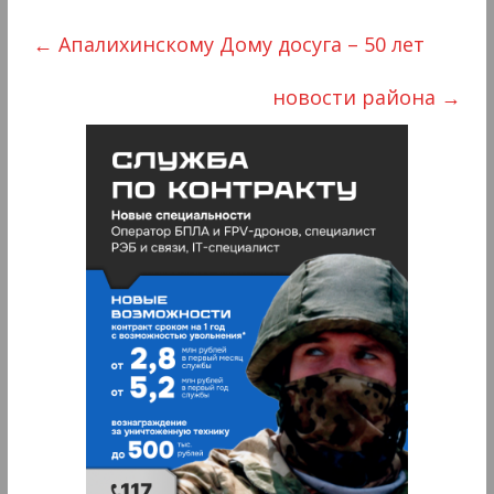
←
Апалихинскому Дому досуга – 50 лет
новости района
→