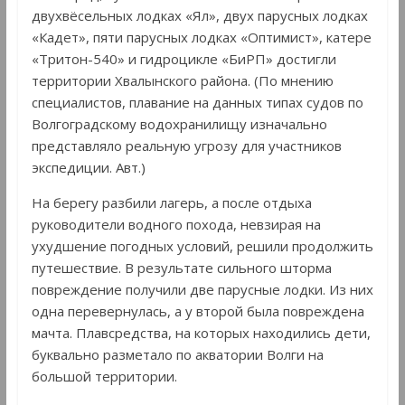
двухвёсельных лодках «Ял», двух парусных лодках
«Кадет», пяти парусных лодках «Оптимист», катере
«Тритон-540» и гидроцикле «БиРП» достигли
территории Хвалынского района. (По мнению
специалистов, плавание на данных типах судов по
Волгоградскому водохранилищу изначально
представляло реальную угрозу для участников
экспедиции. Авт.)
На берегу разбили лагерь, а после отдыха
руководители водного похода, невзирая на
ухудшение погодных условий, решили продолжить
путешествие. В результате сильного шторма
повреждение получили две парусные лодки. Из них
одна перевернулась, а у второй была повреждена
мачта. Плавсредства, на которых находились дети,
буквально разметало по акватории Волги на
большой территории.