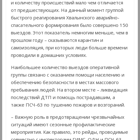
и количеству происшествий мало чем отличается
от предшествующих. На данный момент группой
быстрого реагирования Хвалынского аварийно-
спасательного формирования было совершено 150
выездов. Этот показатель немногим меньше, чем в
прошлом году – сказываются карантин и
самоизоляция, при которых люди больше времени
проводили в домашних условиях.
Наибольшее количество выездов оперативной
группы связано с оказанием помощи населению и
обеспечению безопасности в местах массового
пребывания людей. На втором месте – ликвидация
последствий ДТП и помощь пострадавшим, а
также ПСЧ-63 по тушению пожаров и возгораний.
– Важную роль в предотвращении чрезвычайных
ситуаций имеют сезонные профилактические
мероприятия. Как правило, это рейды, проводимые
совместно с инспекторами ГИМС, ОДН и ПСЧ-63, –