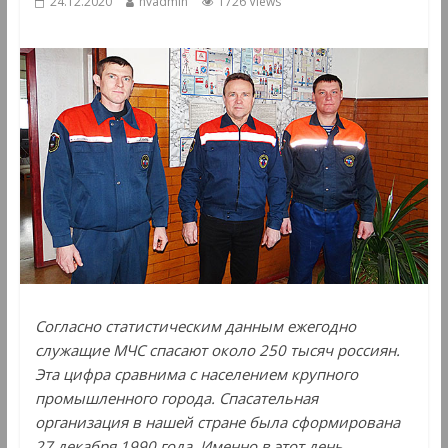
24.12.2020
hvadmin
1726 Views
Согласно статистическим данным ежегодно
служащие МЧС спасают около 250 тысяч россиян.
Эта цифра сравнима с населением крупного
промышленного города. Спасательная
организация в нашей стране была сформирована
27 декабря 1990 года. Именно в этот день