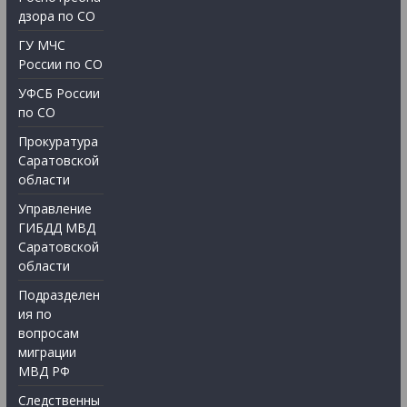
дзора по СО
ГУ МЧС
России по СО
УФСБ России
по СО
Прокуратура
Саратовской
области
Управление
ГИБДД МВД
Саратовской
области
Подразделен
ия по
вопросам
миграции
МВД РФ
Следственны