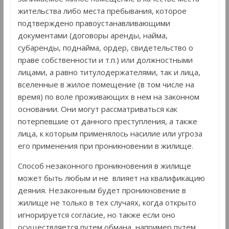
жительства либо места пребывания, которое
подтверждено правоустанавливающими
документами (договоры аренды, найма,
субаренды, поднайма, ордер, свидетельство о
праве собственности и т.п.) или должностными
лицами, а равно титулодержателями, так и лица,
вселенные в жилое помещение (в том числе на
время) по воле проживающих в нем на законном
основании. Они могут рассматриваться как
потерпевшие от данного преступления, а также
лица, к которым применялось насилие или угроза
его применения при проникновении в жилище.
Способ незаконного проникновения в жилище
может быть любым и не влияет на квалификацию
деяния. Незаконным будет проникновение в
жилище не только в тех случаях, когда открыто
игнорируется согласие, но также если оно
осуществляется путем обмана, например путем