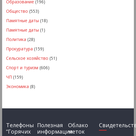
Образование
(196)
Общество
(553)
Памятные даты
(18)
Памятные даты
(1)
Политика
(28)
Прокуратура
(159)
Сельское хозяйство
(51)
Спорт и туризм
(606)
ЧП
(159)
Экономика
(8)
Телефоны
Полезная
Облако
Свидетельст
“Горячих
информация
меток