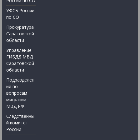
России по СО
УФСБ России
по СО
Прокуратура
Саратовской
области
Управление
ГИБДД МВД
Саратовской
области
Подразделен
ия по
вопросам
миграции
МВД РФ
Следственны
й комитет
России