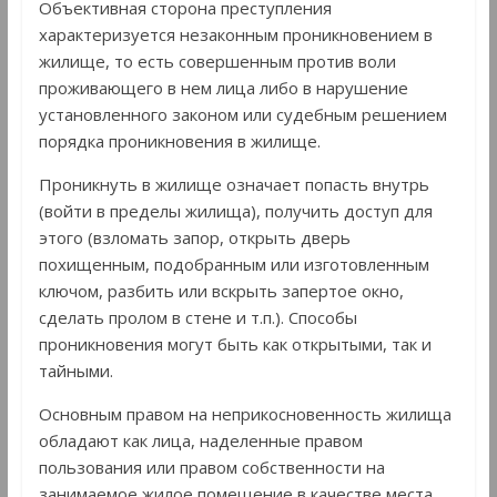
Объективная сторона преступления
характеризуется незаконным проникновением в
жилище, то есть совершенным против воли
проживающего в нем лица либо в нарушение
установленного законом или судебным решением
порядка проникновения в жилище.
Проникнуть в жилище означает попасть внутрь
(войти в пределы жилища), получить доступ для
этого (взломать запор, открыть дверь
похищенным, подобранным или изготовленным
ключом, разбить или вскрыть запертое окно,
сделать пролом в стене и т.п.). Способы
проникновения могут быть как открытыми, так и
тайными.
Основным правом на неприкосновенность жилища
обладают как лица, наделенные правом
пользования или правом собственности на
занимаемое жилое помещение в качестве места