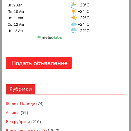
+29°C
Вс, 9 Авг
+24°C
Пн, 10 Авг
+22°C
Вт, 11 Авг
+24°C
Ср, 12 Авг
+22°C
Чт, 13 Авг
Рубрики
80 лет Победе
(74)
Афиша
(59)
Без рубрики
(216)
Вниманию жителей
(1 547)