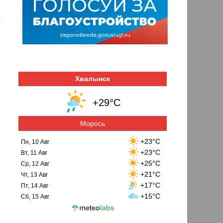
Хвалынск
+29°C
Морось
+23°C
Пн, 10 Авг
+23°C
Вт, 11 Авг
+25°C
Ср, 12 Авг
+21°C
Чт, 13 Авг
+17°C
Пт, 14 Авг
+15°C
Сб, 15 Авг