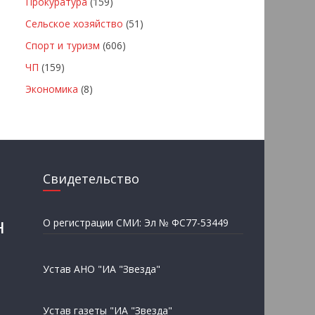
Прокуратура
(159)
Сельское хозяйство
(51)
Спорт и туризм
(606)
ЧП
(159)
Экономика
(8)
Свидетельство
н
О регистрации СМИ: Эл № ФС77-53449
Устав АНО "ИА "Звезда"
Устав газеты "ИА "Звезда"