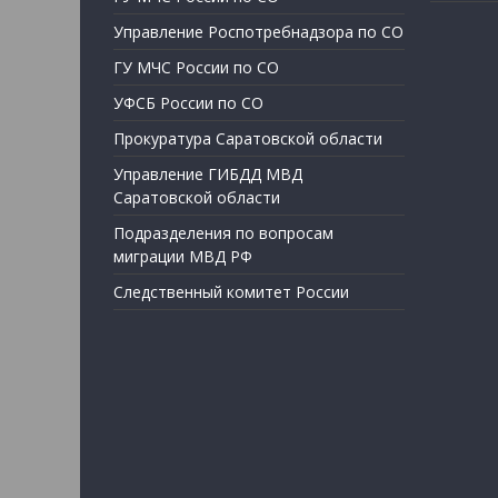
Управление Роспотребнадзора по СО
ГУ МЧС России по СО
УФСБ России по СО
Прокуратура Саратовской области
Управление ГИБДД МВД
Саратовской области
Подразделения по вопросам
миграции МВД РФ
Следственный комитет России