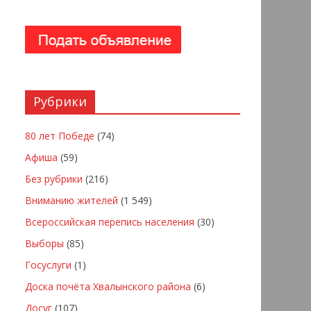
Рубрики
80 лет Победе
(74)
Афиша
(59)
Без рубрики
(216)
Вниманию жителей
(1 549)
Всероссийская перепись населения
(30)
Выборы
(85)
Госуслуги
(1)
Доска почёта Хвалынского района
(6)
Досуг
(107)