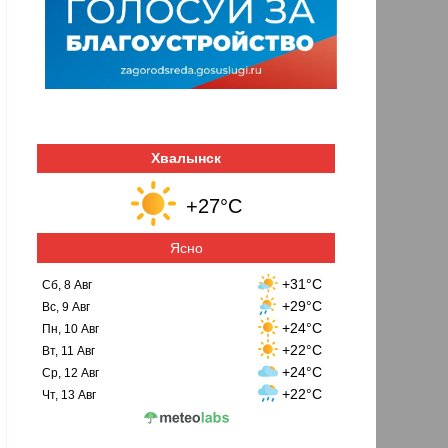
Хвалынск
+27°C
Ясно
+31°C
Сб, 8 Авг
+29°C
Вс, 9 Авг
+24°C
Пн, 10 Авг
+22°C
Вт, 11 Авг
+24°C
Ср, 12 Авг
+22°C
Чт, 13 Авг