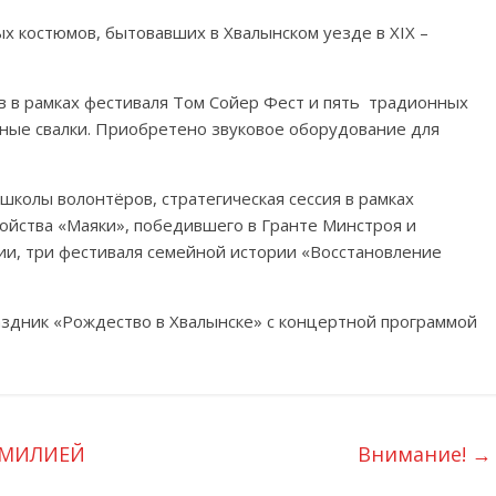
 костюмов, бытовавших в Хвалынском уезде в XIX –
в в рамках фестиваля Том Сойер Фест и пять традионных
ные свалки. Приобретено звуковое оборудование для
школы волонтёров, стратегическая сессия в рамках
ойства «Маяки», победившего в Гранте Минстроя и
ии, три фестиваля семейной истории «Восстановление
здник «Рождество в Хвалынске» с концертной программой
АМИЛИЕЙ
Внимание!
→