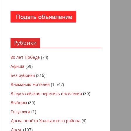
Рубрики
80 лет Победе
(74)
Афиша
(59)
Без рубрики
(216)
Вниманию жителей
(1 547)
Всероссийская перепись населения
(30)
Выборы
(85)
Госуслуги
(1)
Доска почёта Хвалынского района
(6)
Досуг
(107)