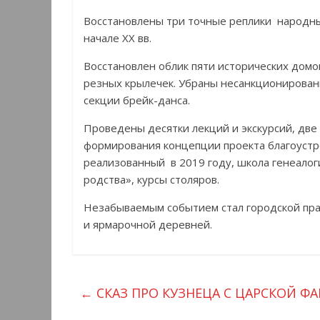
Восстановлены три точные реплики народных
начале XX вв.
Восстановлен облик пяти исторических домо
резных крылечек. Убраны несанкционирован
секции брейк-данса.
Проведены десятки лекций и экскурсий, две 
формирования концепции проекта благоустр
реализованный в 2019 году, школа генеалог
родства», курсы столяров.
Незабываемым событием стал городской пра
и ярмарочной деревней.
←
СКАЗ ПРО КУЗНЕЦА С ЦАРСКОЙ Ф