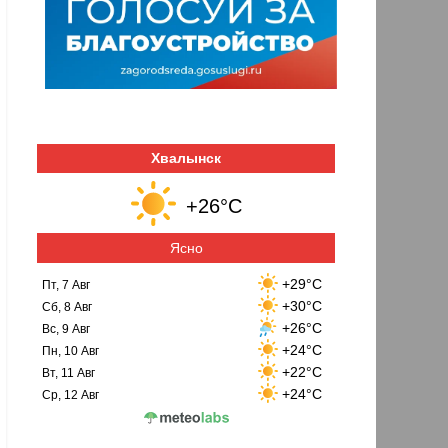
Хвалынск
+26°C
Ясно
+29°C
Пт, 7 Авг
+30°C
Сб, 8 Авг
+26°C
Вс, 9 Авг
+24°C
Пн, 10 Авг
+22°C
Вт, 11 Авг
+24°C
Ср, 12 Авг