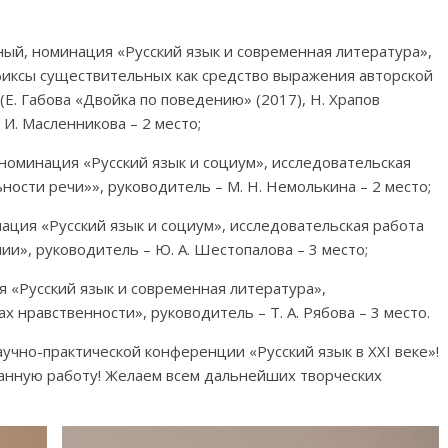
ерный, номинация «Русский язык и современная литература»,
иксы существительных как средство выражения авторской
Е. Габова «Двойка по поведению» (2017), Н. Храпов
 И. Масленникова – 2 место;
, номинация «Русский язык и социум», исследовательская
ости речи»», руководитель – М. Н. Немолькина – 2 место;
инация «Русский язык и социум», исследовательская работа
и», руководитель – Ю. А. Шестопалова – 3 место;
ия «Русский язык и современная литература»,
 нравственности», руководитель – Т. А. Рябова – 3 место.
учно-практической конференции «Русский язык в ХХI веке»!
анную работу! Желаем всем дальнейших творческих