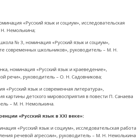
 номинация «Русский язык и социум», исследовательская
 Н. Немолькина;
, школа № 3, номинация «Русский язык и социум»,
те современных школьников», руководитель – М. Н.
анка, номинация «Русский язык и краеведение»,
й речи», руководитель – О. Н. Садовникова;
ция «Русский язык и современная литература»,
ия картины детского мировосприятия в повести П. Санаева
ель – М. Н. Немолькина.
енции «Русский язык в ХХI веке»:
оминация «Русский язык и социум», исследовательская работа
ления речевой агрессии», руководитель – М. Н. Немолькина