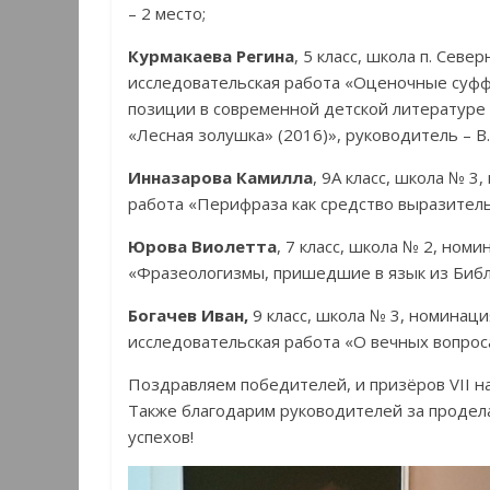
– 2 место;
Курмакаева Регина
, 5 класс, школа п. Сев
исследовательская работа «Оценочные суфф
позиции в современной детской литературе (
«Лесная золушка» (2016)», руководитель – В.
Инназарова Камилла
, 9А класс, школа № 3
работа «Перифраза как средство выразительн
Юрова Виолетта
, 7 класс, школа № 2, ном
«Фразеологизмы, пришедшие в язык из Библи
Богачев Иван,
9 класс, школа № 3, номинац
исследовательская работа «О вечных вопросах
Поздравляем победителей, и призёров VII на
Также благодарим руководителей за продел
успехов!