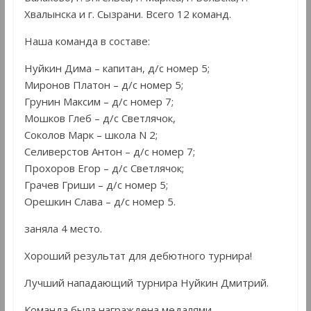
Хвалынска и г. Сызрани. Всего 12 команд.
Наша команда в составе:
Нуйкин Дима – капитан, д/с номер 5;
Миронов Платон – д/с номер 5;
Грунин Максим – д/с номер 7;
Мошков Глеб – д/с Светлячок,
Соколов Марк – школа N 2;
Селиверстов Антон – д/с номер 7;
Прохоров Егор – д/с Светлячок;
Грачев Гриши – д/с номер 5;
Орешкин Слава – д/с номер 5.
заняла 4 место.
Хороший результат для дебютного турнира!
Лучший нападающий турнира Нуйкин Дмитрий.
Команда была награждена медалями.