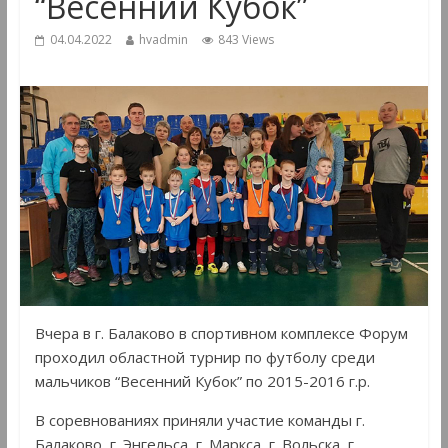
“Весенний Кубок”
04.04.2022
hvadmin
843 Views
Вчера в г. Балаково в спортивном комплексе Форум
проходил областной турнир по футболу среди
мальчиков “Весенний Кубок” по 2015-2016 г.р.
В соревнованиях приняли участие команды г.
Балаково, г. Энгельса, г. Маркса, г. Вольска, г.