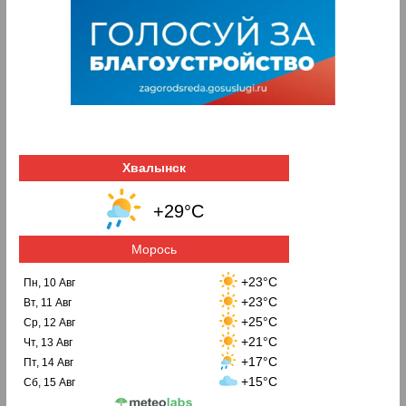
Хвалынск
+29°C
Морось
+23°C
Пн, 10 Авг
+23°C
Вт, 11 Авг
+25°C
Ср, 12 Авг
+21°C
Чт, 13 Авг
+17°C
Пт, 14 Авг
+15°C
Сб, 15 Авг