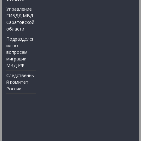
Управление
ГИБДД МВД
Саратовской
области
Подразделен
ия по
вопросам
миграции
МВД РФ
Следственны
й комитет
России