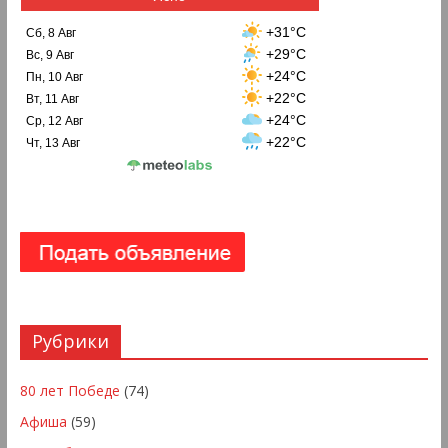
+31°C
Сб, 8 Авг
+29°C
Вс, 9 Авг
+24°C
Пн, 10 Авг
+22°C
Вт, 11 Авг
+24°C
Ср, 12 Авг
+22°C
Чт, 13 Авг
Рубрики
80 лет Победе
(74)
Афиша
(59)