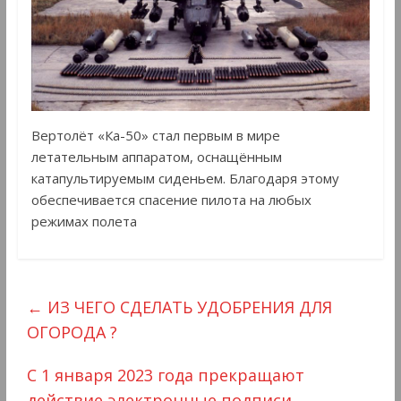
Вертолёт «Ка-50» стал первым в мире
летательным аппаратом, оснащённым
катапультируемым сиденьем. Благодаря этому
обеспечивается спасение пилота на любых
режимах полета
←
ИЗ ЧЕГО СДЕЛАТЬ УДОБРЕНИЯ ДЛЯ
ОГОРОДА ?
С 1 января 2023 года прекращают
действие электронные подписи,