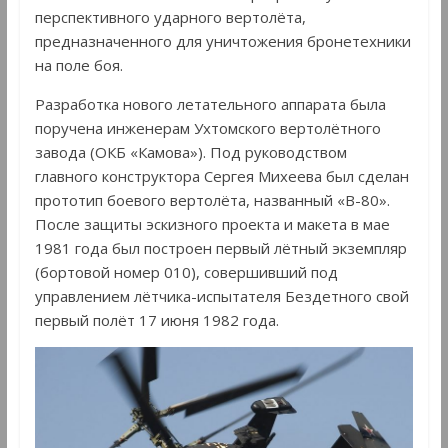
перспективного ударного вертолёта,
предназначенного для уничтожения бронетехники
на поле боя.
Разработка нового летательного аппарата была
поручена инженерам Ухтомского вертолётного
завода (ОКБ «Камова»). Под руководством
главного конструктора Сергея Михеева был сделан
прототип боевого вертолёта, названный «В-80».
После защиты эскизного проекта и макета в мае
1981 года был построен первый лётный экземпляр
(бортовой номер 010), совершивший под
управлением лётчика-испытателя Бездетного свой
первый полёт 17 июня 1982 года.