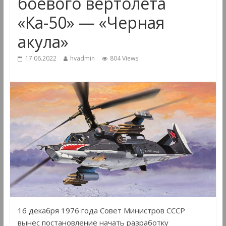
боевого вертолёта
«Ка-50» — «Черная
акула»
17.06.2022
hvadmin
804 Views
16 декабря 1976 года Совет Министров СССР
вынес постановление начать разработку