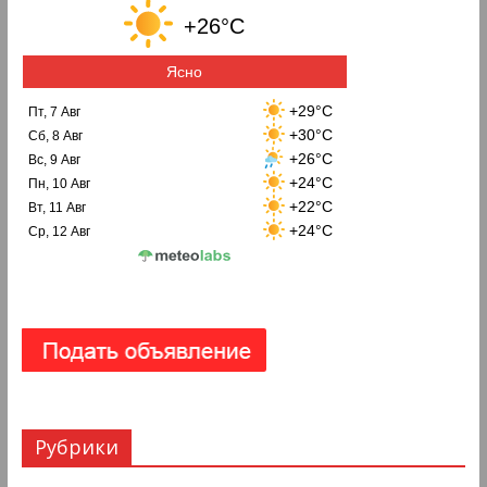
+26°C
Ясно
+29°C
Пт, 7 Авг
+30°C
Сб, 8 Авг
+26°C
Вс, 9 Авг
+24°C
Пн, 10 Авг
+22°C
Вт, 11 Авг
+24°C
Ср, 12 Авг
Рубрики