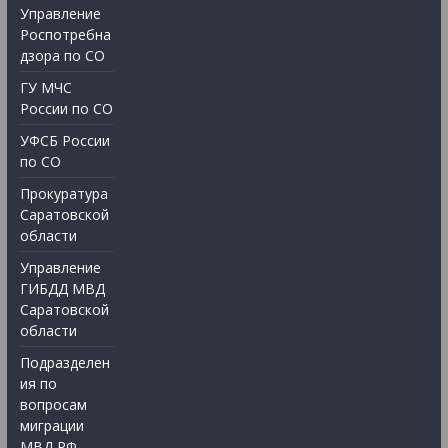
Управление
Роспотребна
дзора по СО
ГУ МЧС
России по СО
УФСБ России
по СО
Прокуратура
Саратовской
области
Управление
ГИБДД МВД
Саратовской
области
Подразделен
ия по
вопросам
миграции
МВД РФ