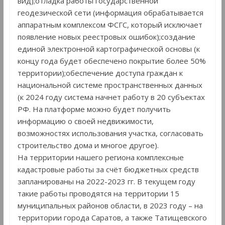
вид);отладка работы государственной
геодезической сети (информация обрабатывается
аппаратным комплексом ФСГС, который исключает
появление новых реестровых ошибок);создание
единой электронной картографической основы (к
концу года будет обеспечено покрытие более 50%
территории);обеспечение доступа граждан к
национальной системе пространственных данных
(к 2024 году система начнет работу в 20 субъектах
РФ. На платформе можно будет получить
информацию о своей недвижимости,
возможностях использования участка, согласовать
строительство дома и многое другое).
На территории нашего региона комплексные
кадастровые работы за счёт бюджетных средств
запланированы на 2022-2023 гг. В текущем году
такие работы проводятся на территории 15
муниципальных районов области, в 2023 году – на
территории города Саратов, а также Татищевского