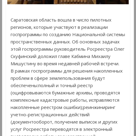
Саратовская область вошла в число пилотных
регионов, которые участвуют в реализации
госпрограммы по созданию Национальной системы
пространственных данных. Об основных задачах
этой госпрограммы руководитель Росреестра Олег
Скуфинский доложил главе Кабмина Михаилу
Мишустину во время недавней рабочей встречи.
В рамках госпрограммы для решения накопленных
проблем в сфере землепользования будут
обеспечены:полный и точный реестр
(оцифровываются бумажные архивы, проводятся
комплексные кадастровые работы, исправляются
накопленные реестром ошибки);реинжиниринг
учетно-регистрационных действий
(документооборот, получение выписок и других
услуг Росреестра переводятся в электронный