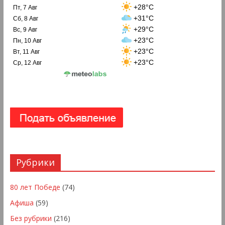
+28°C
Пт, 7 Авг
+31°C
Сб, 8 Авг
+29°C
Вс, 9 Авг
+23°C
Пн, 10 Авг
+23°C
Вт, 11 Авг
+23°C
Ср, 12 Авг
Рубрики
80 лет Победе
(74)
Афиша
(59)
Без рубрики
(216)