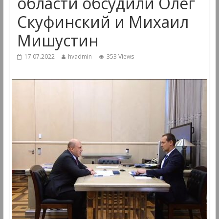
области обсудили Олег
Скуфинский и Михаил
Мишустин
17.07.2022
hvadmin
353 Views