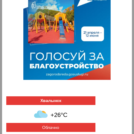
Хвалынск
+26°C
Облачно