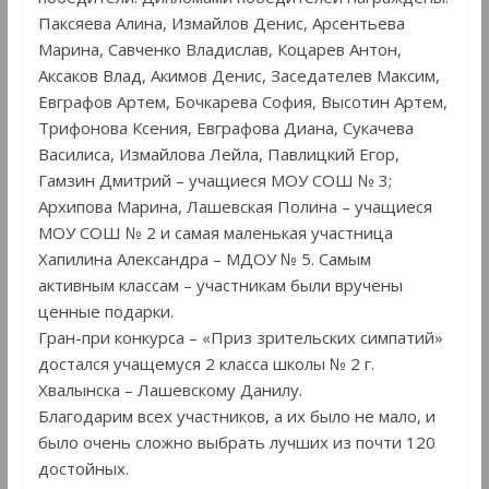
Паксяева Алина, Измайлов Денис, Арсентьева
Марина, Савченко Владислав, Коцарев Антон,
Аксаков Влад, Акимов Денис, Заседателев Максим,
Евграфов Артем, Бочкарева София, Высотин Артем,
Трифонова Ксения, Евграфова Диана, Сукачева
Василиса, Измайлова Лейла, Павлицкий Егор,
Гамзин Дмитрий – учащиеся МОУ СОШ № 3;
Архипова Марина, Лашевская Полина – учащиеся
МОУ СОШ № 2 и самая маленькая участница
Хапилина Александра – МДОУ № 5. Самым
активным классам – участникам были вручены
ценные подарки.
Гран-при конкурса – «Приз зрительских симпатий»
достался учащемуся 2 класса школы № 2 г.
Хвалынска – Лашевскому Данилу.
Благодарим всех участников, а их было не мало, и
было очень сложно выбрать лучших из почти 120
достойных.