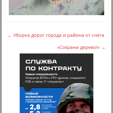
←
Уборка дорог города и района от снега
«Сохрани дерево!»
→