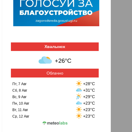
Хвалынск
+26°C
Облачно
+28°C
Пт, 7 Авг
+31°C
Сб, 8 Авг
+29°C
Вс, 9 Авг
+23°C
Пн, 10 Авг
+23°C
Вт, 11 Авг
+23°C
Ср, 12 Авг