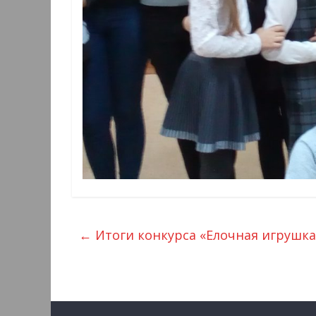
←
Итоги конкурса «Елочная игрушка