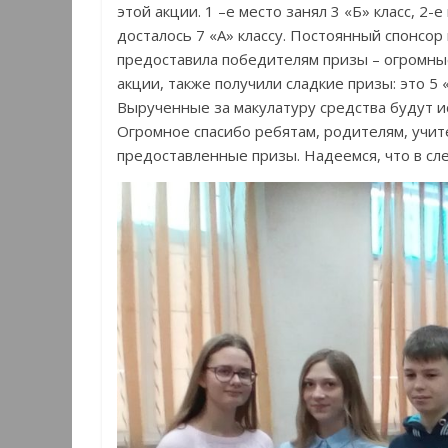
этой акции. 1 –е место занял 3 «Б» класс, 2-
досталось 7 «А» классу. Постоянный спонсор
предоставила победителям призы – огромные
акции, также получили сладкие призы: это 5 «А»
Вырученные за макулатуру средства будут 
Огромное спасибо ребятам, родителям, учит
предоставленные призы. Надеемся, что в сл