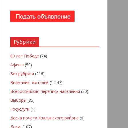
Рубрики
80 лет Победе
(74)
Афиша
(59)
Без рубрики
(216)
Вниманию жителей
(1 547)
Всероссийская перепись населения
(30)
Выборы
(85)
Госуслуги
(1)
Доска почёта Хвалынского района
(6)
Досуг
(107)