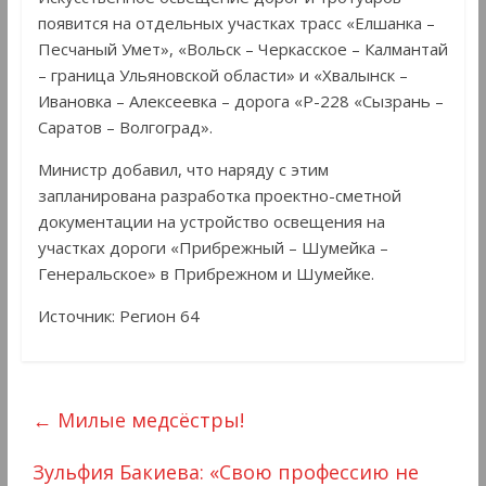
появится на отдельных участках трасс «Елшанка –
Песчаный Умет», «Вольск – Черкасское – Калмантай
– граница Ульяновской области» и «Хвалынск –
Ивановка – Алексеевка – дорога «Р-228 «Сызрань –
Саратов – Волгоград».
Министр добавил, что наряду с этим
запланирована разработка проектно-сметной
документации на устройство освещения на
участках дороги «Прибрежный – Шумейка –
Генеральское» в Прибрежном и Шумейке.
Источник: Регион 64
←
Милые медсёстры!
Зульфия Бакиева: «Свою профессию не