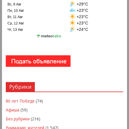
+29°C
Вс, 9 Авг
+23°C
Пн, 10 Авг
+23°C
Вт, 11 Авг
+23°C
Ср, 12 Авг
+24°C
Чт, 13 Авг
Рубрики
80 лет Победе
(74)
Афиша
(59)
Без рубрики
(216)
Вниманию жителей
(1 547)