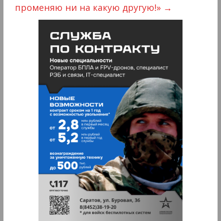
променяю ни на какую другую!»
→