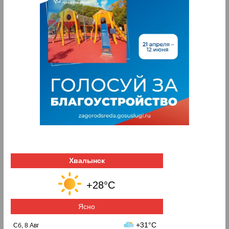
Хвалынск
+28°C
Ясно
+31°C
Сб, 8 Авг