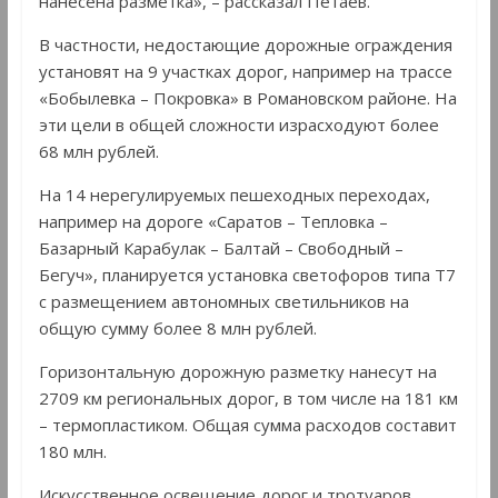
нанесена разметка», – рассказал Петаев.
В частности, недостающие дорожные ограждения
установят на 9 участках дорог, например на трассе
«Бобылевка – Покровка» в Романовском районе. На
эти цели в общей сложности израсходуют более
68 млн рублей.
На 14 нерегулируемых пешеходных переходах,
например на дороге «Саратов – Тепловка –
Базарный Карабулак – Балтай – Свободный –
Бегуч», планируется установка светофоров типа Т7
с размещением автономных светильников на
общую сумму более 8 млн рублей.
Горизонтальную дорожную разметку нанесут на
2709 км региональных дорог, в том числе на 181 км
– термопластиком. Общая сумма расходов составит
180 млн.
Искусственное освещение дорог и тротуаров