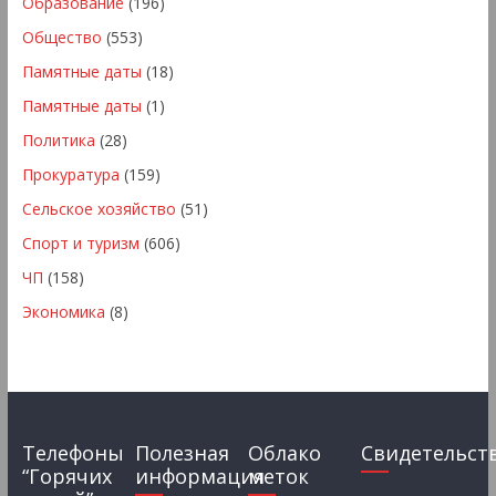
Образование
(196)
Общество
(553)
Памятные даты
(18)
Памятные даты
(1)
Политика
(28)
Прокуратура
(159)
Сельское хозяйство
(51)
Спорт и туризм
(606)
ЧП
(158)
Экономика
(8)
Телефоны
Полезная
Облако
Свидетельст
“Горячих
информация
меток