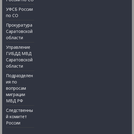
УФСБ России
по СО
Прокуратура
Саратовской
области
Управление
ГИБДД МВД
Саратовской
области
Подразделен
ия по
вопросам
миграции
МВД РФ
Следственны
й комитет
России