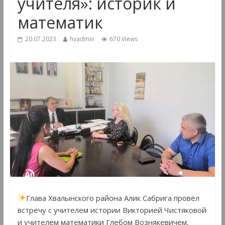
учителя»: историк и
математик
20.07.2023
hvadmin
670 Views
Глава Хвалынского района Алик Сабрига провёл
встречу с учителем истории Викторией Чистяковой
и учителем математики Глебом Вознякевичем,