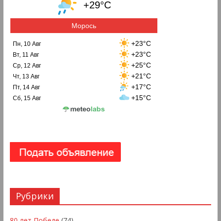
+29°C
Морось
+23°C
Пн, 10 Авг
+23°C
Вт, 11 Авг
+25°C
Ср, 12 Авг
+21°C
Чт, 13 Авг
+17°C
Пт, 14 Авг
+15°C
Сб, 15 Авг
Рубрики
80 лет Победе
(74)