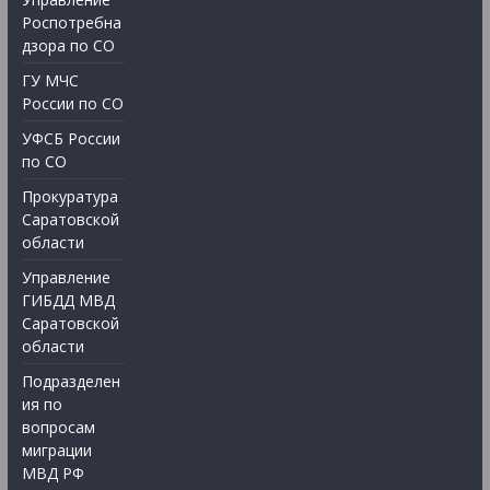
Роспотребна
дзора по СО
ГУ МЧС
России по СО
УФСБ России
по СО
Прокуратура
Саратовской
области
Управление
ГИБДД МВД
Саратовской
области
Подразделен
ия по
вопросам
миграции
МВД РФ