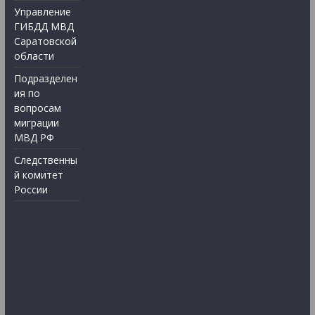
Управление
ГИБДД МВД
Саратовской
области
Подразделен
ия по
вопросам
миграции
МВД РФ
Следственны
й комитет
России