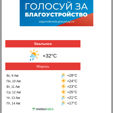
Хвалынск
+32°C
Морось
+28°C
Вс, 9 Авг
+24°C
Пн, 10 Авг
+23°C
Вт, 11 Авг
+25°C
Ср, 12 Авг
+21°C
Чт, 13 Авг
+17°C
Пт, 14 Авг