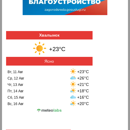
Хвалынск
+23°C
Ясно
+23°C
Вт, 11 Авг
+26°C
Ср, 12 Авг
+21°C
Чт, 13 Авг
+18°C
Пт, 14 Авг
+16°C
Сб, 15 Авг
+20°C
Вс, 16 Авг