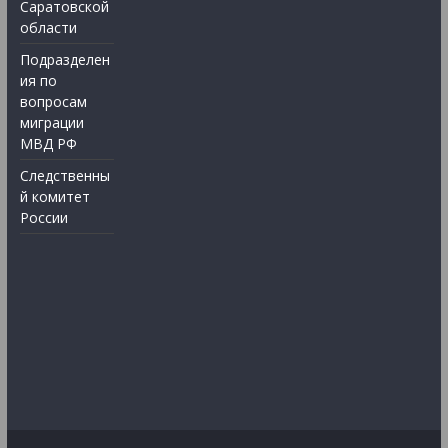
Саратовской
области
Подразделен
ия по
вопросам
миграции
МВД РФ
Следственны
й комитет
России