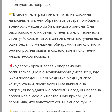
в волнующих вопросах.
В своём телеграм-канале Татьяна Ерохина
написала, что к ней обратилась сестра погибшего
военнослужащего из Хвалынского района. Она
рассказала, что их семья очень тяжело перенесла
утрату. А, кроме того, в дверь к ним постучала ещё
одна беда – у женщины обнаружили онкологию, и
она попросила оказать содействие в получении
медицинской помощи.
«Удалось организовать оперативную
госпитализацию в онкологический диспансер, где
были проведены необходимые медицинские
консультации, после чего была выполнена
операция по удалению опухоли. Сегодня Светлана
позвонила в мою общественную приёмную и
сообщила, что чувствует себя намного лучше.
Хочется выразить слова благодарности