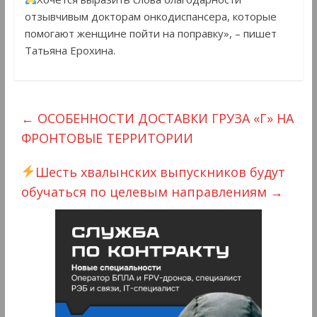
отзывчивым докторам онкодиспансера, которые
помогают женщине пойти на поправку», – пишет
Татьяна Ерохина.
←
ОСОБЕННОСТИ ДОСТАВКИ ГРУЗА «Г» НА
ФРОНТОВЫЕ ТЕРРИТОРИИ
Шесть хвалынских выпускников будут
обучаться по целевым направлениям
→