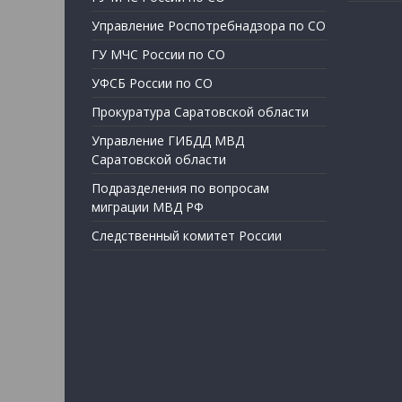
Управление Роспотребнадзора по СО
ГУ МЧС России по СО
УФСБ России по СО
Прокуратура Саратовской области
Управление ГИБДД МВД
Саратовской области
Подразделения по вопросам
миграции МВД РФ
Следственный комитет России