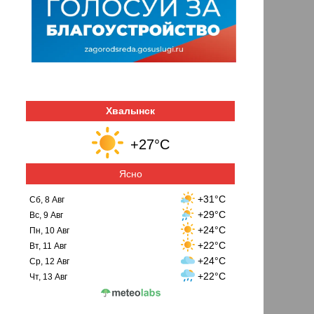
Хвалынск
+27°C
Ясно
+31°C
Сб, 8 Авг
+29°C
Вс, 9 Авг
+24°C
Пн, 10 Авг
+22°C
Вт, 11 Авг
+24°C
Ср, 12 Авг
+22°C
Чт, 13 Авг