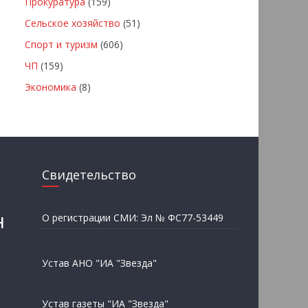
Прокуратура
(159)
Сельское хозяйство
(51)
Спорт и туризм
(606)
ЧП
(159)
Экономика
(8)
Свидетельство
н
О регистрации СМИ: Эл № ФС77-53449
Устав АНО "ИА "Звезда"
Устав газеты "ИА "Звезда"