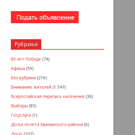
Рубрики
80 лет Победе
(74)
Афиша
(59)
Без рубрики
(216)
Вниманию жителей
(1 547)
Всероссийская перепись населения
(30)
Выборы
(85)
Госуслуги
(1)
Доска почёта Хвалынского района
(6)
Досуг
(107)