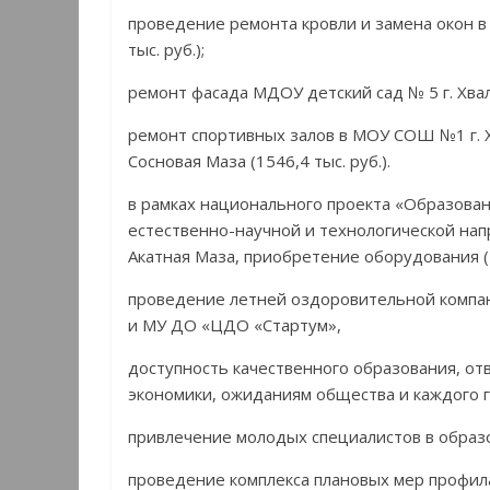
проведение ремонта кровли и замена окон 
тыс. руб.);
ремонт фасада МДОУ детский сад № 5 г. Хвалы
ремонт спортивных залов в МОУ СОШ №1 г. Х
Сосновая Маза (1546,4 тыс. руб.).
в рамках национального проекта «Образова
естественно-научной и технологической нап
Акатная Маза, приобретение оборудования (1
проведение летней оздоровительной компа
и МУ ДО «ЦДО «Стартум»,
доступность качественного образования, о
экономики, ожиданиям общества и каждого 
привлечение молодых специалистов в образ
проведение комплекса плановых мер профил