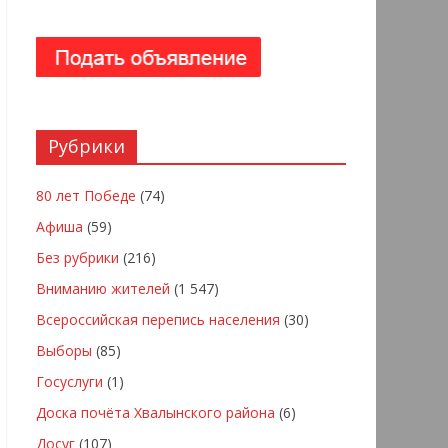
Рубрики
80 лет Победе
(74)
Афиша
(59)
Без рубрики
(216)
Вниманию жителей
(1 547)
Всероссийская перепись населения
(30)
Выборы
(85)
Госуслуги
(1)
Доска почёта Хвалынского района
(6)
Досуг
(107)