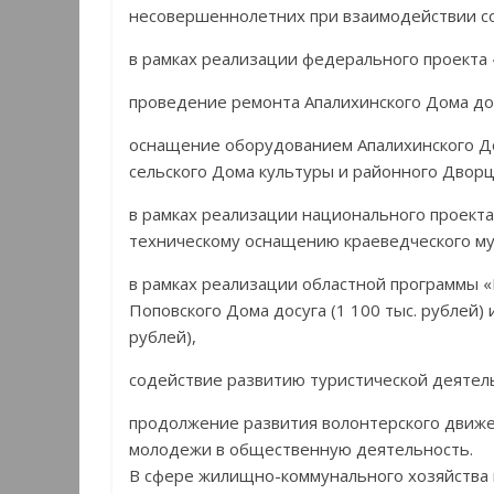
несовершеннолетних при взаимодействии со
в рамках реализации федерального проекта
проведение ремонта Апалихинского Дома досу
оснащение оборудованием Апалихинского До
сельского Дома культуры и районного Дворца
в рамках реализации национального проект
техническому оснащению краеведческого музе
в рамках реализации областной программы 
Поповского Дома досуга (1 100 тыс. рублей)
рублей),
содействие развитию туристической деятел
продолжение развития волонтерского движе
молодежи в общественную деятельность.
В сфере жилищно-коммунального хозяйства и