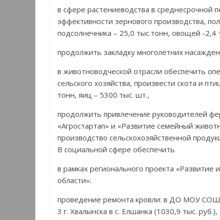
в сфере растениеводства в среднесрочной 
эффективности зернового производства, полу
подсолнечника – 25,0 тыс.тонн, овощей -2,4 т
продолжить закладку многолетних насаждени
в животноводческой отрасли обеспечить оп
сельского хозяйства, произвести скота и птиц
тонн, яиц – 5300 тыс. шт.,
продолжить привлечение руководителей фер
«Агростартап» и «Развитие семейный живот
производство сельскохозяйственной продук
В социальной сфере обеспечить
в рамках регионального проекта «Развитие
области»:
проведение ремонта кровли: в ДО МОУ СОШ №
3 г. Хвалынска в с. Елшанка (1030,9 тыс. руб.),