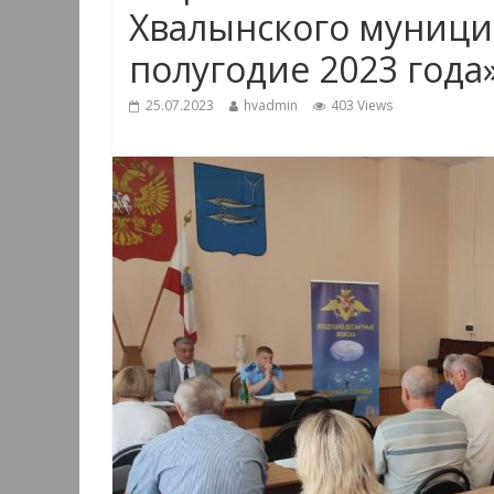
Хвалынского муници
полугодие 2023 года
25.07.2023
hvadmin
403 Views