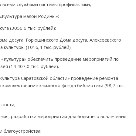
 всеми службами системы профилактики,
 «Культура малой Родины»:
га (3056,6 тыс. рублей);
ма досуга, Горюшинского Дома досуга, Алексеевского
 культуры (1016,4 тыс. рублей);
а «Культура» обеспечить проведение мероприятий по
я (14 407,0 тыс. рублей).
«Культура Саратовской области» проведение ремонта
 и комплектование книжного фонда библиотеки (98,7 тыс.
ьности,
ния, разработки мероприятий для большего вовлечения
 благоустройства: