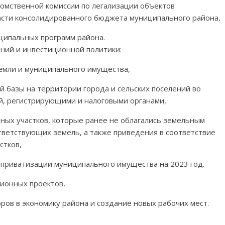
омственной комиссии по легализации объектов
асти консолидированного бюджета муниципального района,
ципальных программ района.
ний и инвестиционной политики:
емли и муниципального имущества,
 базы на территории города и сельских поселений во
й, регистрирующими и налоговыми органами,
ных участков, которые ранее не облагались земельным
ответствующих земель, а также приведения в соответствие
стков,
 приватизации муниципального имущества на 2023 год.
ционных проектов,
ов в экономику района и создание новых рабочих мест.