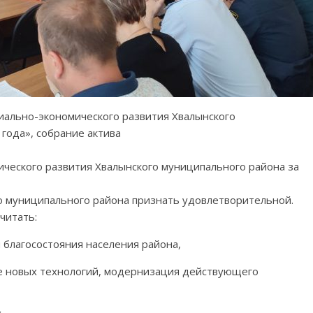
иально-экономического развития Хвалынского
года», собрание актива
ического развития Хвалынского муниципального района за
о муниципального района признать удовлетворительной.
читать:
 благосостояния населения района,
е новых технологий, модернизация действующего