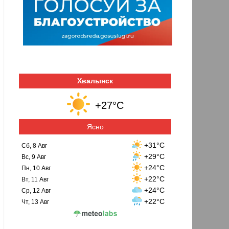
Хвалынск
+27°C
Ясно
+31°C
Сб, 8 Авг
+29°C
Вс, 9 Авг
+24°C
Пн, 10 Авг
+22°C
Вт, 11 Авг
+24°C
Ср, 12 Авг
+22°C
Чт, 13 Авг