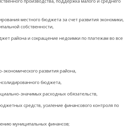
йственного производства, поддержка малого и среднего
рования местного бюджета за счет развития экономики,
ипальной собственности,
жет района и сокращение недоимки по платежам во все
о-экономического развития района,
онсолидированного бюджета,
циально-значимых расходных обязательств,
юджетных средств, усиление финансового контроля по
лению муниципальных финансов;