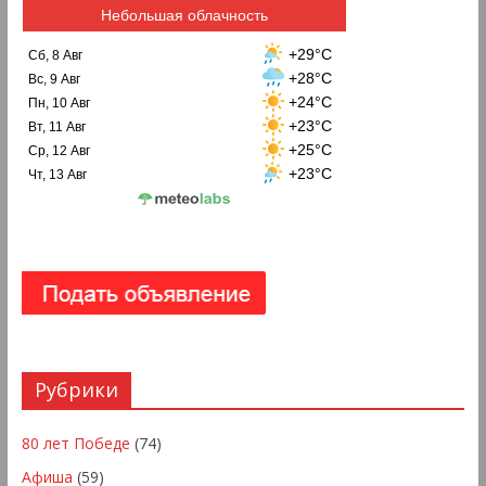
Небольшая облачность
+29°C
Сб, 8 Авг
+28°C
Вс, 9 Авг
+24°C
Пн, 10 Авг
+23°C
Вт, 11 Авг
+25°C
Ср, 12 Авг
+23°C
Чт, 13 Авг
Рубрики
80 лет Победе
(74)
Афиша
(59)