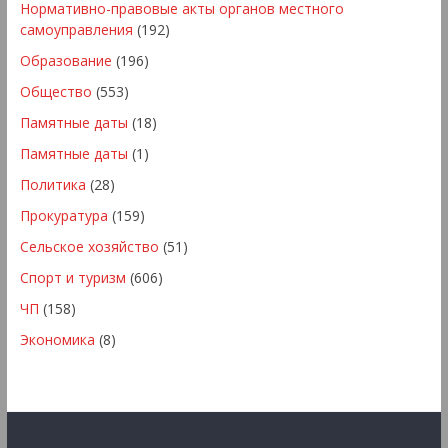
Нормативно-правовые акты органов местного
самоуправления
(192)
Образование
(196)
Общество
(553)
Памятные даты
(18)
Памятные даты
(1)
Политика
(28)
Прокуратура
(159)
Сельское хозяйство
(51)
Спорт и туризм
(606)
ЧП
(158)
Экономика
(8)