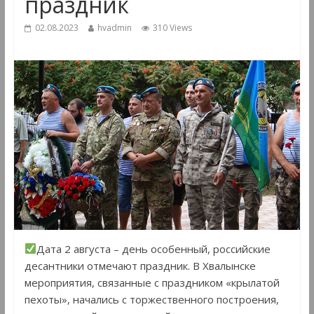
праздник
02.08.2023
hvadmin
310 Views
Дата 2 августа – день особенный, российские
десантники отмечают праздник. В Хвалынске
мероприятия, связанные с праздником «крылатой
пехоты», начались с торжественного построения,