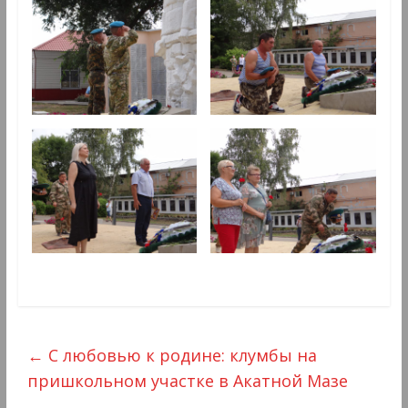
←
С любовью к родине: клумбы на
пришкольном участке в Акатной Мазе