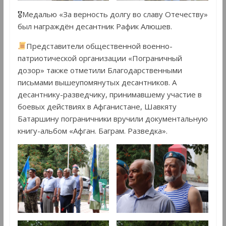
🎖Медалью «За верность долгу во славу Отечеству»
был награждён десантник Рафик Алюшев.
Представители общественной военно-
патриотической организации «Пограничный
дозор» также отметили Благодарственными
письмами вышеупомянутых десантников. А
десантнику-разведчику, принимавшему участие в
боевых действиях в Афганистане, Шавкяту
Батаршину пограничники вручили документальную
книгу-альбом «Афган. Баграм. Разведка».