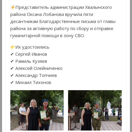
Представитель администрации Хвалынского
района Оксана Лобанова вручила пяти
десантникам Благодарственные письма от главы
района за активную работу по сбору и отправке
гуманитарной помощи в зону СВО.
Их удостоились
✔ Сергей Иванов
✔ Рамиль Кузяев
✔ Алексей Олейниченко
✔ Александр Топчиев
✔ Михаил Тихонов.