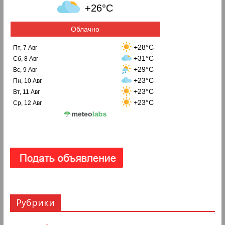
+26°C
Облачно
+28°C
Пт, 7 Авг
+31°C
Сб, 8 Авг
+29°C
Вс, 9 Авг
+23°C
Пн, 10 Авг
+23°C
Вт, 11 Авг
+23°C
Ср, 12 Авг
Рубрики