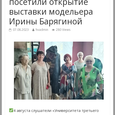
посетили открытие
выставки модельера
Ирины Барягиной
07.08.2023
hvadmin
280 Views
4 августа слушатели «Университета третьего