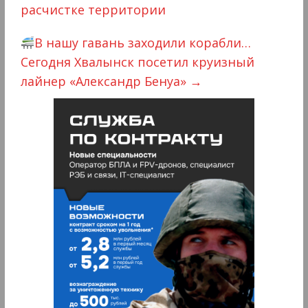
расчистке территории
В нашу гавань заходили корабли…
Сегодня Хвалынск посетил круизный
лайнер «Александр Бенуа»
→