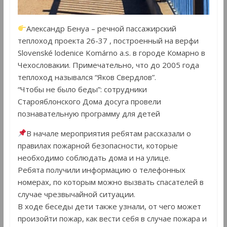
Александр Бенуа – речной пассажирский
теплоход проекта 26-37 , построенный на верфи
Slovenské lodenice Komárno a.s. в городе Комарно в
Чехословакии. Примечательно, что до 2005 года
теплоход назывался “Яков Свердлов”.
“Чтобы не было беды”: сотрудники
Старояблонского Дома досуга провели
познавательную программу для детей
В начале мероприятия ребятам рассказали о
правилах пожарной безопасности, которые
необходимо соблюдать дома и на улице.
Ребята получили информацию о телефонных
номерах, по которым можно вызвать спасателей в
случае чрезвычайной ситуации.
В ходе беседы дети также узнали, от чего может
произойти пожар, как вести себя в случае пожара и