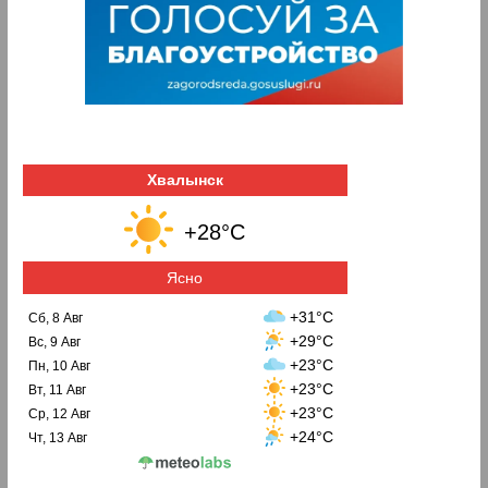
Хвалынск
+28°C
Ясно
+31°C
Сб, 8 Авг
+29°C
Вс, 9 Авг
+23°C
Пн, 10 Авг
+23°C
Вт, 11 Авг
+23°C
Ср, 12 Авг
+24°C
Чт, 13 Авг