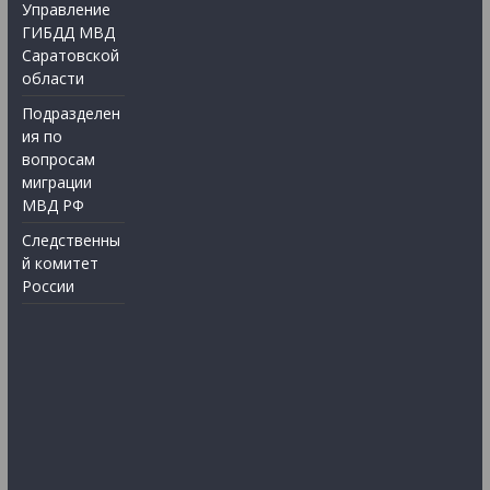
Управление
ГИБДД МВД
Саратовской
области
Подразделен
ия по
вопросам
миграции
МВД РФ
Следственны
й комитет
России