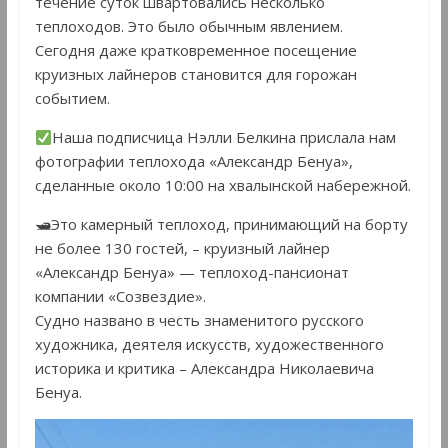
течение суток швартовались несколько
теплоходов. Это было обычным явлением.
Сегодня даже кратковременное посещение
круизных лайнеров становится для горожан
событием.
Наша подписчица Нэлли Белкина прислала нам
фотографии теплохода «Александр Бенуа»,
сделанные около 10:00 на хвалынской набережной.
🛥Это камерный теплоход, принимающий на борту
не более 130 гостей, – круизный лайнер
«Александр Бенуа» — теплоход-пансионат
компании «Созвездие».
Судно названо в честь знаменитого русского
художника, деятеля искусств, художественного
историка и критика – Александра Николаевича
Бенуа.