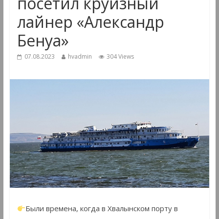
посетил круизный
лайнер «Александр
Бенуа»
07.08.2023
hvadmin
304 Views
Были времена, когда в Хвалынском порту в