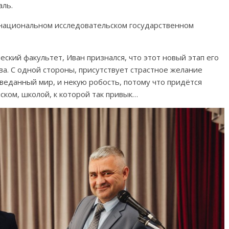
аль.
 национальном исследовательском государственном
еский факультет, Иван признался, что этот новый этап его
ва. С одной стороны, присутствует страстное желание
зведанный мир, и некую робость, потому что придётся
ском, школой, к которой так привык…