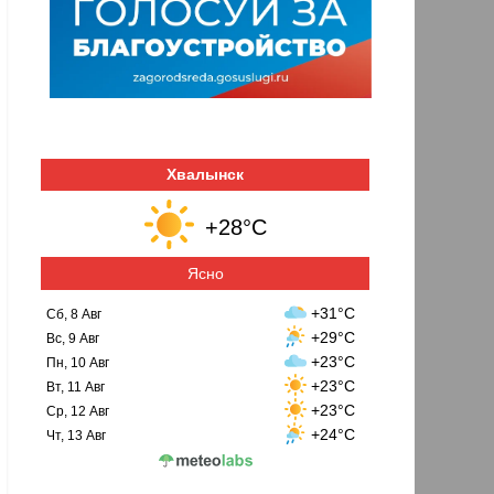
Хвалынск
+28°C
Ясно
+31°C
Сб, 8 Авг
+29°C
Вс, 9 Авг
+23°C
Пн, 10 Авг
+23°C
Вт, 11 Авг
+23°C
Ср, 12 Авг
+24°C
Чт, 13 Авг