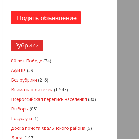
Рубрики
80 лет Победе
(74)
Афиша
(59)
Без рубрики
(216)
Вниманию жителей
(1 547)
Всероссийская перепись населения
(30)
Выборы
(85)
Госуслуги
(1)
Доска почёта Хвалынского района
(6)
Досуг
(107)