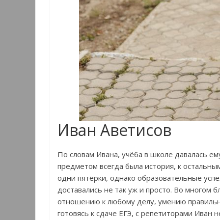
Иван Аветисов
По словам Ивана, учёба в школе давалась е
предметом всегда была история, к остальным
одни пятёрки, однако образовательные успех
доставались не так уж и просто. Во многом 
отношению к любому делу, умению правильн
готовясь к сдаче ЕГЭ, с репетиторами Иван н