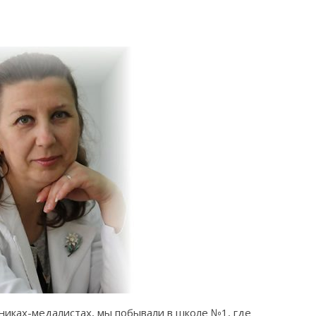
никах-медалистах, мы побывали в школе №1, где