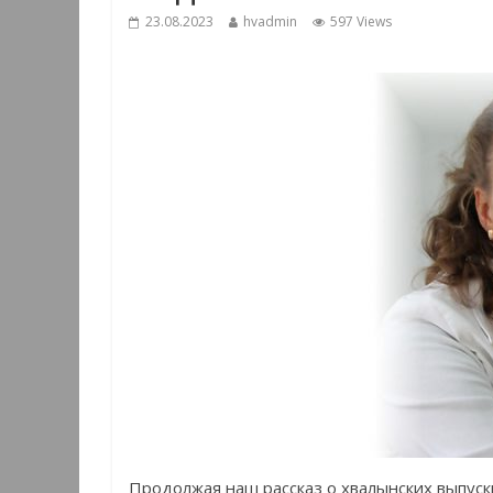
23.08.2023
hvadmin
597 Views
Продолжая наш рассказ о хвалынских выпуск