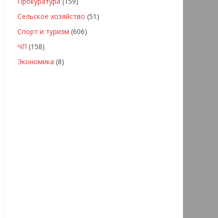
Прокуратура
(159)
Сельское хозяйство
(51)
Спорт и туризм
(606)
ЧП
(158)
Экономика
(8)