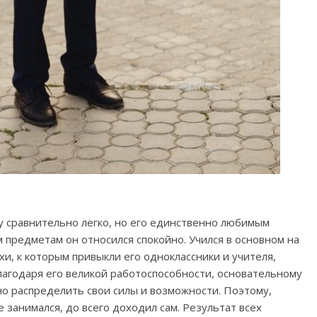
му сравнительно легко, но его единственно любимым
 предметам он относился спокойно. Учился в основном на
и, к которым привыкли его одноклассники и учителя,
благодаря его великой работоспособности, основательному
о распределить свои силы и возможности. Поэтому,
е занимался, до всего доходил сам. Результат всех