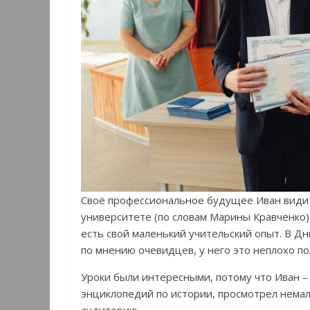
Своё профессиональное будущее Иван видит 
университете (по словам Марины Кравченко)
есть свой маленький учительский опыт. В Дн
по мнению очевидцев, у него это неплохо по
Уроки были интересными, потому что Иван – 
энциклопедий по истории, просмотрел немал
аудиторию.