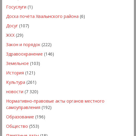
Госуслуги
(1)
Доска почёта Хвалынского района
(6)
Досуг
(107)
ЖКХ
(29)
Закон и порядок
(222)
Здравоохранение
(146)
Земельное
(103)
История
(121)
Культура
(261)
новости
(7 320)
Нормативно-правовые акты органов местного
самоуправления
(192)
Образование
(196)
Общество
(553)
Памятные даты
(18)