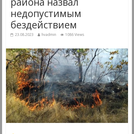
района назвал
недопустимым
бездействием
23.08.2023
hvadmin
1086 Views