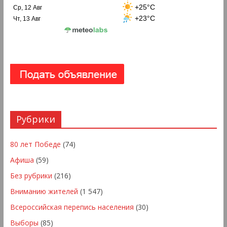
+25°C
Ср, 12 Авг
+23°C
Чт, 13 Авг
Рубрики
80 лет Победе
(74)
Афиша
(59)
Без рубрики
(216)
Вниманию жителей
(1 547)
Всероссийская перепись населения
(30)
Выборы
(85)