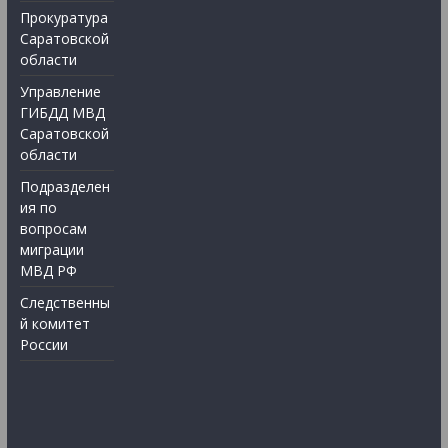
Прокуратура
Саратовской
области
Управление
ГИБДД МВД
Саратовской
области
Подразделен
ия по
вопросам
миграции
МВД РФ
Следственны
й комитет
России