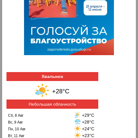
Хвалынск
+28°C
Небольшая облачность
+29°C
Сб, 8 Авг
+28°C
Вс, 9 Авг
+24°C
Пн, 10 Авг
+23°C
Вт, 11 Авг