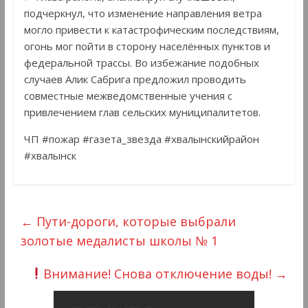
подчеркнул, что изменение направления ветра
могло привести к катастрофическим последствиям,
огонь мог пойти в сторону населённых пунктов и
федеральной трассы. Во избежание подобных
случаев Алик Сабрига предложил проводить
совместные межведомственные учения с
привлечением глав сельских муниципалитетов.
ЧП #пожар #газета_звезда #хвалынскийрайон
#хвалынск
←
Пути-дороги, которые выбрали
золотые медалисты школы № 1
Внимание! Снова отключение воды!
→