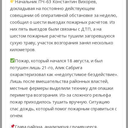
Начальник ПЧ-63 Константин Вихорев,
докладывая на постоянно действующем
совещании об оперативной обстановке за неделю,
сообщил о шести выездах пожарных расчётов. Из
них пять выездов были связаны с ДТП, а на
шестом пожарные расчёты тушили загоревшуюся
сухую траву, участок возгорания занял несколько
километров.
Пожар, который начался 18 августа, и был
потушен лишь 21-го, Алик Сабрига
охарактеризовал как «недопустимое бездействие».
Лишь после вмешательства районных властей,
местные фермеры выделили технику для опашки
периметра возгорания. Из-за сложного рельефа
пожар приходилось тушить вручную. Ситуацию
спас дождь, который помог пожарным справиться с
огнём.
Глава района, анализируя случившееся,