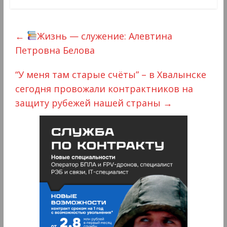
←
Жизнь — служение: Алевтина
Петровна Белова
“У меня там старые счёты” – в Хвалынске
сегодня провожали контрактников на
защиту рубежей нашей страны
→