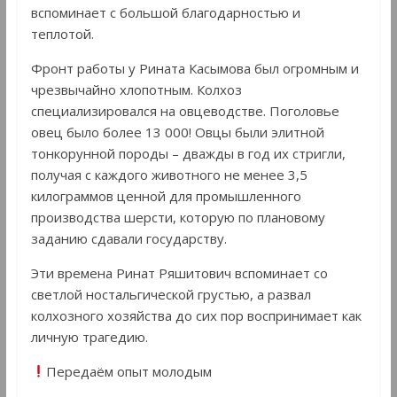
вспоминает с большой благодарностью и
теплотой.
Фронт работы у Рината Касымова был огромным и
чрезвычайно хлопотным. Колхоз
специализировался на овцеводстве. Поголовье
овец было более 13 000! Овцы были элитной
тонкорунной породы – дважды в год их стригли,
получая с каждого животного не менее 3,5
килограммов ценной для промышленного
производства шерсти, которую по плановому
заданию сдавали государству.
Эти времена Ринат Ряшитович вспоминает со
светлой ностальгической грустью, а развал
колхозного хозяйства до сих пор воспринимает как
личную трагедию.
Передаём опыт молодым