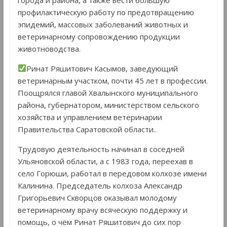
профилактическую работу по предотвращению
эпидемий, массовых заболеваний животных и
ветеринарному сопровождению продукции
животноводства.
Ринат Ряшитович Касымов, заведующий
ветеринарным участком, почти 45 лет в профессии.
Поощрялся главой Хвалынского муниципального
района, губернатором, министерством сельского
хозяйства и управлением ветеринарии
Правительства Саратовской области..
Трудовую деятельность начинал в соседней
Ульяновской области, а с 1983 года, переехав в
село Горюши, работал в передовом колхозе имени
Калинина. Председатель колхоза Александр
Григорьевич Скворцов оказывал молодому
ветеринарному врачу всяческую поддержку и
помощь, о чём Ринат Ряшитович до сих пор