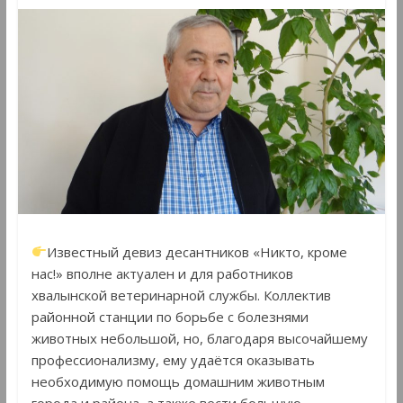
Известный девиз десантников «Никто, кроме
нас!» вполне актуален и для работников
хвалынской ветеринарной службы. Коллектив
районной станции по борьбе с болезнями
животных небольшой, но, благодаря высочайшему
профессионализму, ему удаётся оказывать
необходимую помощь домашним животным
города и района, а также вести большую