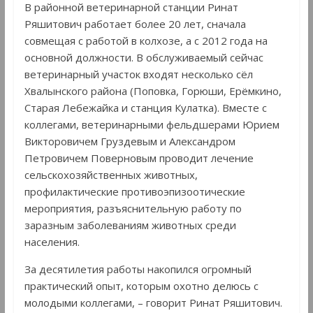
В районной ветеринарной станции Ринат
Ряшитович работает более 20 лет, сначала
совмещая с работой в колхозе, а с 2012 года на
основной должности. В обслуживаемый сейчас
ветеринарный участок входят несколько сёл
Хвалынского района (Поповка, Горюши, Ерёмкино,
Старая Лебежайка и станция Кулатка). Вместе с
коллегами, ветеринарными фельдшерами Юрием
Викторовичем Груздевым и Александром
Петровичем Поверновым проводит лечение
сельскохозяйственных животных,
профилактические противоэпизоотические
мероприятия, разъяснительную работу по
заразным заболеваниям животных среди
населения.
За десятилетия работы накопился огромный
практический опыт, которым охотно делюсь с
молодыми коллегами, – говорит Ринат Ряшитович.