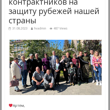
контрактников на
защиту рубежей нашей
страны
31.08.2023
hvadmin
487 Views
Артём,