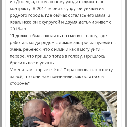
из Донецка, о том, почему уходит служить по
контракту. В 2014-м они с супругой уехали из
родного города, где сейчас осталась его мама. В
Хвалынске он с супругой и двумя детьми живёт с
2016-го.
“Я должен был заходить на смену в шахту, где
работал, когда рядом с домом застрочил пулемёт…
Жена, ребёнок, что с ними и как я могу уйти –
первое, что пришло тогда в голову. Пришлось
бросить всё и уехать…
У меня там старые счёты! Пора призвать к ответу
за всё, что они нам причинили, как остаться в
стороне?”