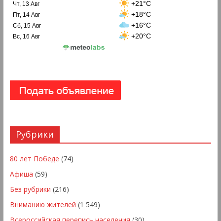
+21°C
Чт, 13 Авг
+18°C
Пт, 14 Авг
+16°C
Сб, 15 Авг
+20°C
Вс, 16 Авг
Рубрики
80 лет Победе
(74)
Афиша
(59)
Без рубрики
(216)
Вниманию жителей
(1 549)
Всероссийская перепись населения
(30)