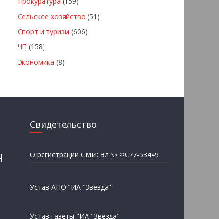
Прокуратура
(159)
Сельское хозяйство
(51)
Спорт и туризм
(606)
ЧП
(158)
Экономика
(8)
Свидетельство
н
О регистрации СМИ: Эл № ФС77-53449
Устав АНО "ИА "Звезда"
Устав газеты "ИА "Звезда"