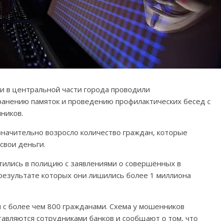
 в центральной части города проводили
ранению памяток и проведению профилактических бесед с
ников.
 значительно возросло количество граждан, которые
свои деньги.
тились в полицию с заявлениями о совершённых в
результате которых они лишились более 1 миллиона
с более чем 800 гражданами. Схема у мошенников
тавляются сотрудниками банков и сообщают о том, что