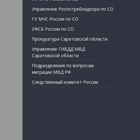
Управление Роспотребнадзора по СО
ГУ МЧС России по СО
УФСБ России по СО
Прокуратура Саратовской области
Управление ГИБДД МВД
Саратовской области
Подразделения по вопросам
миграции МВД РФ
Следственный комитет России