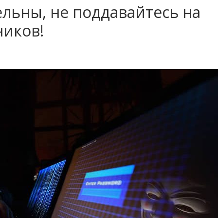
ельны, не поддавайтесь на
иков!