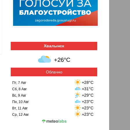
Хвалынск
+26°C
Облачно
+28°C
Пт, 7 Авг
+31°C
Сб, 8 Авг
+29°C
Вс, 9 Авг
+23°C
Пн, 10 Авг
+23°C
Вт, 11 Авг
+23°C
Ср, 12 Авг