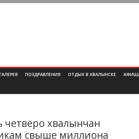
ГАЛЕРЕЯ
ПОЗДРАВЛЕНИЯ
ОТДЫХ В ХВАЛЫНСКЕ
АФИШ
ь четверо хвалынчан
икам свыше миллиона