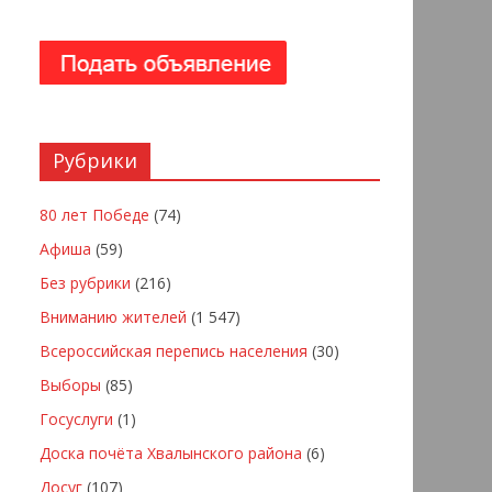
Рубрики
80 лет Победе
(74)
Афиша
(59)
Без рубрики
(216)
Вниманию жителей
(1 547)
Всероссийская перепись населения
(30)
Выборы
(85)
Госуслуги
(1)
Доска почёта Хвалынского района
(6)
Досуг
(107)