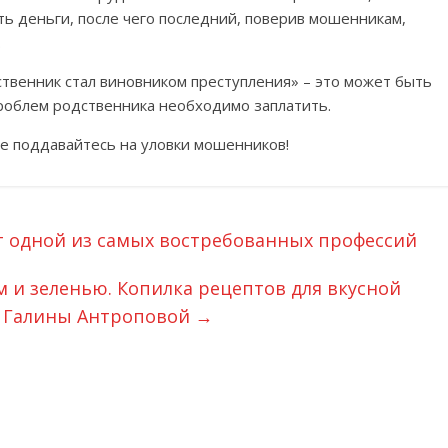
ть деньги, после чего последний, поверив мошенникам,
.
твенник стал виновником преступления» – это может быть
роблем родственника необходимо заплатить.
е поддавайтесь на уловки мошенников!
ют одной из самых востребованных профессий
м и зеленью. Копилка рецептов для вкусной
 Галины Антроповой
→