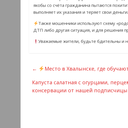
якобы со счёта гражданина пытаются похити
выполняет их указания и теряет свои деньги
Также мошенники используют схему «родс
ДТП либо другая ситуация, и для решения п
Уважаемые жители, будьте бдительны и н
←
Место в Хвалынске, где обуча
Капуста салатная с огурцами, перце
консервации от нашей подписчицы