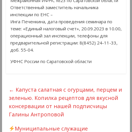
Межрайонная ИФНС №23 по Саратовской области
Ответственный заместитель начальника
инспекции по ЕНС –
Инга Печенкина, дата проведения семинара по
теме: «Единый налоговый счет», 20.09.2023 в 10.00,
операционный зал инспекции, телефоны для
предварительной регистрации: 8(8452) 24-11-33,
доб. 55-04.
УФНС России по Саратовской области
←
Капуста салатная с огурцами, перцем и
зеленью. Копилка рецептов для вкусной
консервации от нашей подписчицы
Галины Антроповой
Муниципальные служащие