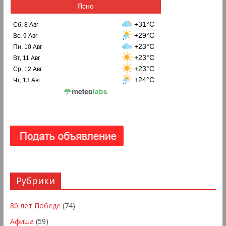
Ясно
+31°C
Сб, 8 Авг
+29°C
Вс, 9 Авг
+23°C
Пн, 10 Авг
+23°C
Вт, 11 Авг
+23°C
Ср, 12 Авг
+24°C
Чт, 13 Авг
Рубрики
80 лет Победе
(74)
Афиша
(59)