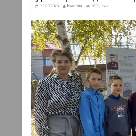
22.09.2023
hvadmin
289 Views