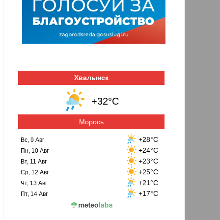
Хвалынск
+32°C
Морось
+28°C
Вс, 9 Авг
+24°C
Пн, 10 Авг
+23°C
Вт, 11 Авг
+25°C
Ср, 12 Авг
+21°C
Чт, 13 Авг
+17°C
Пт, 14 Авг