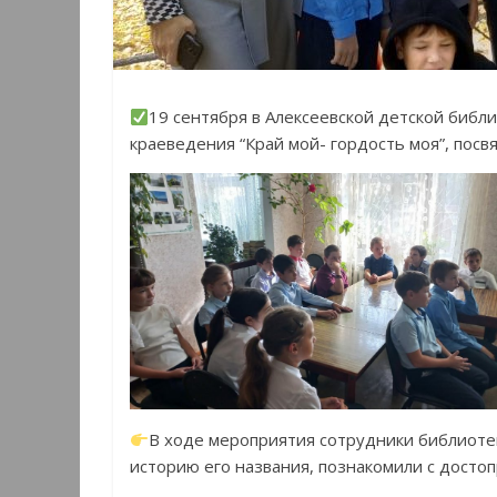
19 сентября в Алексеевской детской библио
краеведения “Край мой- гордость моя”, пос
В ходе мероприятия сотрудники библиотек
историю его названия, познакомили с досто