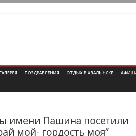
ГАЛЕРЕЯ
ПОЗДРАВЛЕНИЯ
ОТДЫХ В ХВАЛЫНСКЕ
АФИШ
лы имени Пашина посетили
рай мой- гордость моя”