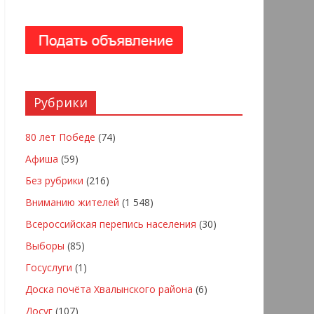
Рубрики
80 лет Победе
(74)
Афиша
(59)
Без рубрики
(216)
Вниманию жителей
(1 548)
Всероссийская перепись населения
(30)
Выборы
(85)
Госуслуги
(1)
Доска почёта Хвалынского района
(6)
Досуг
(107)