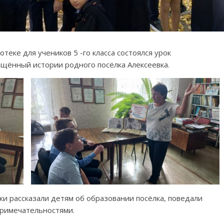
теке для учеников 5 -го класса состоялся урок
вящённый истории родного посёлка Алексеевка.
и рассказали детям об образовании посёлка, поведали
примечательностями.