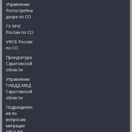
Управление
Роспотребна
дзора по СО
ГУ МЧС
России по СО
УФСБ России
по СО
Прокуратура
Саратовской
области
Управление
ГИБДД МВД
Саратовской
области
Подразделен
ия по
вопросам
миграции
МВД РФ