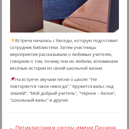
Встреча началась с беседы, которую подготовил
сотрудник библиотеки. Затем участницы
мероприятия рассказывали о любимых учителях,
говорили о том, почему они их любили, вспоминали
весёлые истории из своей школьной жизни.
На встрече звучали песни о школе: “Не
повторяется такое никогда”,” Кружится вальс над
землёй”, “Мой добрый учитель”, “Чёрное – белое”,
“Школьный вальс” и другие.
←
Пятиклассники школы имени Пашина