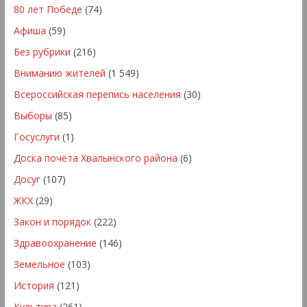
80 лет Победе
(74)
Афиша
(59)
Без рубрики
(216)
Вниманию жителей
(1 549)
Всероссийская перепись населения
(30)
Выборы
(85)
Госуслуги
(1)
Доска почёта Хвалынского района
(6)
Досуг
(107)
ЖКХ
(29)
Закон и порядок
(222)
Здравоохранение
(146)
Земельное
(103)
История
(121)
Культура
(261)