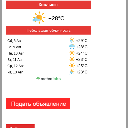
Хвалынск
+28°C
Небольшая облачность
+29°C
Сб, 8 Авг
+28°C
Вс, 9 Авг
+24°C
Пн, 10 Авг
+23°C
Вт, 11 Авг
+25°C
Ср, 12 Авг
+23°C
Чт, 13 Авг