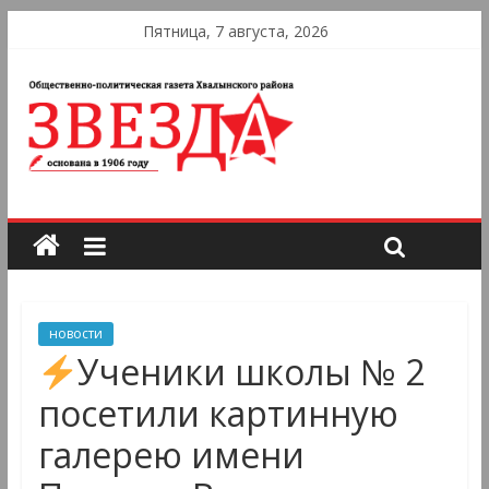
Пятница, 7 августа, 2026
новости
Ученики школы № 2
посетили картинную
галерею имени