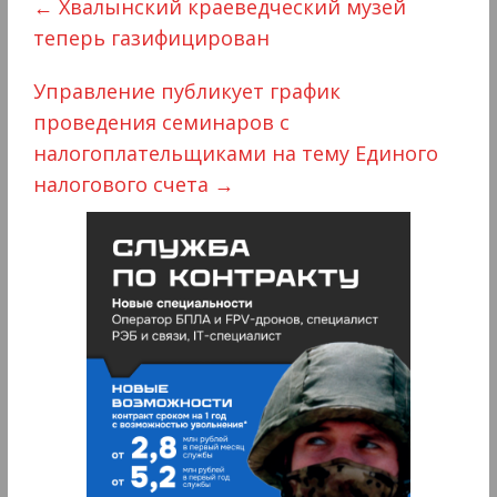
←
Хвалынский краеведческий музей
теперь газифицирован
Управление публикует график
проведения семинаров с
налогоплательщиками на тему Единого
налогового счета
→