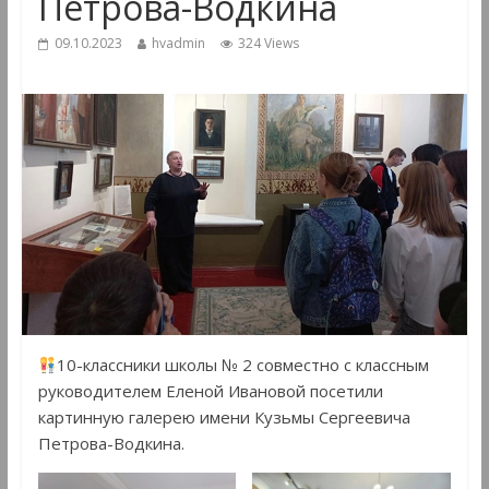
Петрова-Водкина
09.10.2023
hvadmin
324 Views
10-классники школы № 2 совместно с классным
руководителем Еленой Ивановой посетили
картинную галерею имени Кузьмы Сергеевича
Петрова-Водкина.