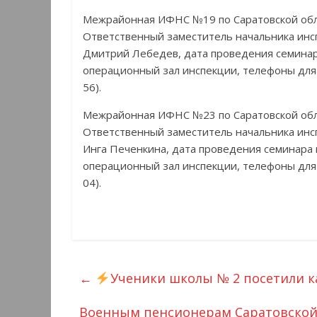
Межрайонная ИФНС №19 по Саратовской об
Ответственный заместитель начальника инс
Дмитрий Лебедев, дата проведения семинара 
операционный зал инспекции, телефоны для 
56).
Межрайонная ИФНС №23 по Саратовской об
Ответственный заместитель начальника инс
Инга Печенкина, дата проведения семинара п
операционный зал инспекции, телефоны для 
04).
←
Ученики школы № 2 посетили 
Военным пенсионерам Саратовской 