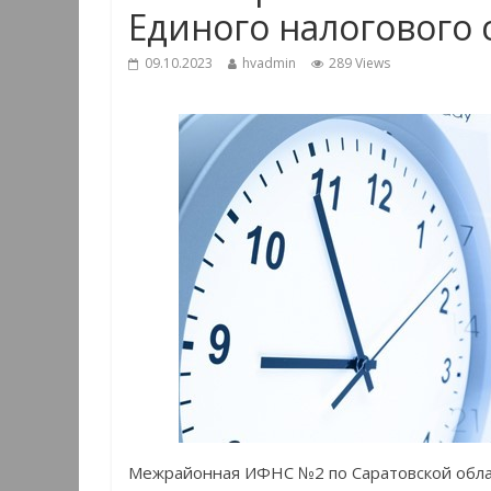
Единого налогового 
09.10.2023
hvadmin
289 Views
Межрайонная ИФНС №2 по Саратовской обл