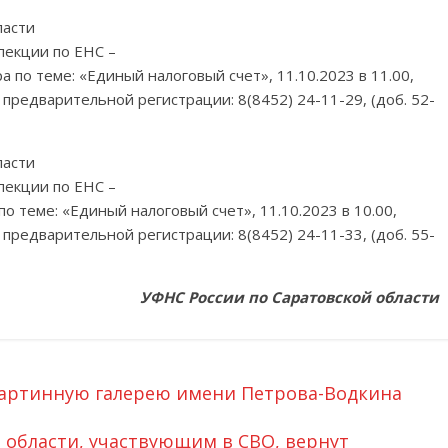
ласти
пекции по ЕНС –
по теме: «Единый налоговый счет», 11.10.2023 в 11.00,
предварительной регистрации: 8(8452) 24-11-29, (доб. 52-
ласти
пекции по ЕНС –
о теме: «Единый налоговый счет», 11.10.2023 в 10.00,
предварительной регистрации: 8(8452) 24-11-33, (доб. 55-
УФНС России по Саратовской области
картинную галерею имени Петрова-Водкина
области, участвующим в СВО, вернут