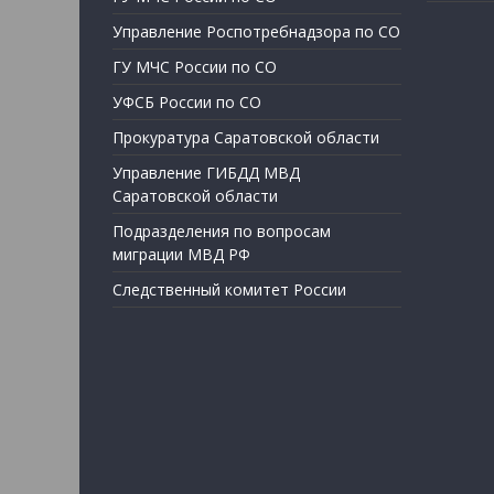
Управление Роспотребнадзора по СО
ГУ МЧС России по СО
УФСБ России по СО
Прокуратура Саратовской области
Управление ГИБДД МВД
Саратовской области
Подразделения по вопросам
миграции МВД РФ
Следственный комитет России