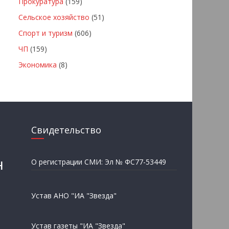
Прокуратура
(159)
Сельское хозяйство
(51)
Спорт и туризм
(606)
ЧП
(159)
Экономика
(8)
Свидетельство
н
О регистрации СМИ: Эл № ФС77-53449
Устав АНО "ИА "Звезда"
Устав газеты "ИА "Звезда"