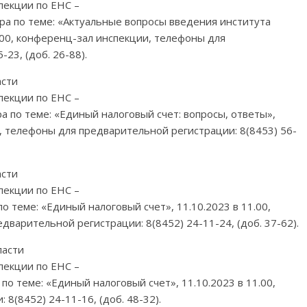
пекции по ЕНС –
ра по теме: «Актуальные вопросы введения института
1.00, конференц-зал инспекции, телефоны для
23, (доб. 26-88).
асти
пекции по ЕНС –
а по теме: «Единый налоговый счет: вопросы, ответы»,
, телефоны для предварительной регистрации: 8(8453) 56-
асти
пекции по ЕНС –
о теме: «Единый налоговый счет», 11.10.2023 в 11.00,
варительной регистрации: 8(8452) 24-11-24, (доб. 37-62).
ласти
пекции по ЕНС –
по теме: «Единый налоговый счет», 11.10.2023 в 11.00,
8(8452) 24-11-16, (доб. 48-32).