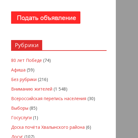
Рубрики
80 лет Победе
(74)
Афиша
(59)
Без рубрики
(216)
Вниманию жителей
(1 548)
Всероссийская перепись населения
(30)
Выборы
(85)
Госуслуги
(1)
Доска почёта Хвалынского района
(6)
Досуг
(107)