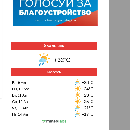
Хвалынск
+32°C
Морось
+28°C
Вс, 9 Авг
+24°C
Пн, 10 Авг
+23°C
Вт, 11 Авг
+25°C
Ср, 12 Авг
+21°C
Чт, 13 Авг
+17°C
Пт, 14 Авг