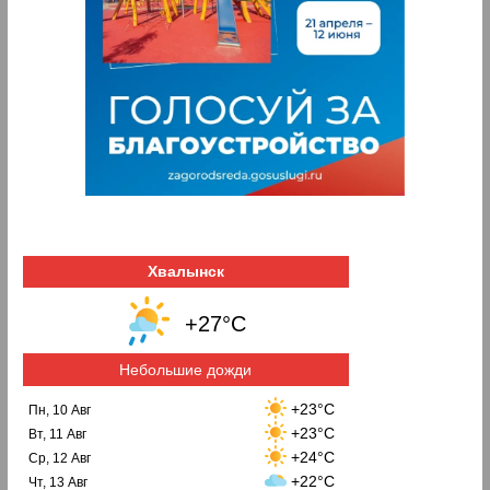
Хвалынск
+27°C
Небольшие дожди
+23°C
Пн, 10 Авг
+23°C
Вт, 11 Авг
+24°C
Ср, 12 Авг
+22°C
Чт, 13 Авг