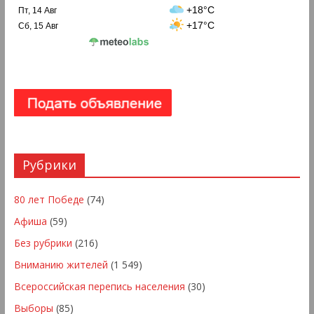
+18°C
Пт, 14 Авг
+17°C
Сб, 15 Авг
Рубрики
80 лет Победе
(74)
Афиша
(59)
Без рубрики
(216)
Вниманию жителей
(1 549)
Всероссийская перепись населения
(30)
Выборы
(85)