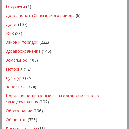
Госуслуги
(1)
Доска почёта Хвалынского района
(6)
Досуг
(107)
ЖКХ
(29)
Закон и порядок
(222)
Здравоохранение
(146)
Земельное
(103)
История
(121)
Культура
(261)
новости
(7 324)
Нормативно-правовые акты органов местного
самоуправления
(192)
Образование
(196)
Общество
(553)
Памятные даты
(18)