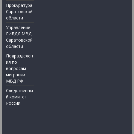
Прокуратура
Саратовской
области
Управление
ГИБДД МВД
Саратовской
области
Подразделен
ия по
вопросам
миграции
МВД РФ
Следственны
й комитет
России