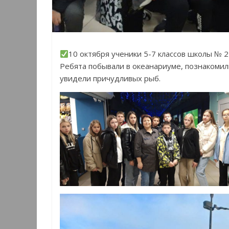
10 октября ученики 5-7 классов школы № 
Ребята побывали в океанариуме, познакоми
увидели причудливых рыб.