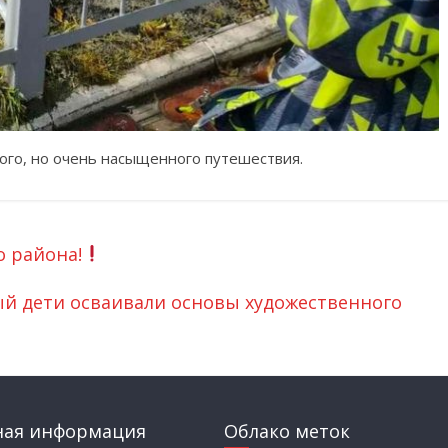
кого, но очень насыщенного путешествия.
 района!
ый дети осваивали основы художественного
ная информация
Облако меток