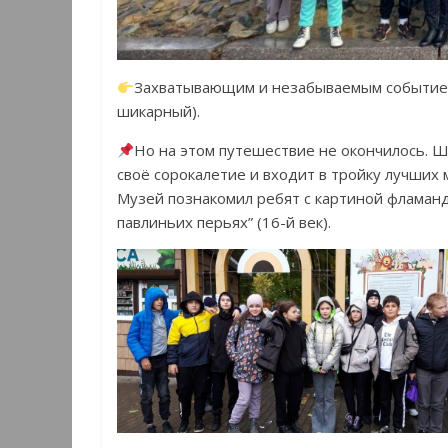
Захватывающим и незабываемым событием 
шикарный).
Но на этом путешествие не окончилось. 
своё сорокалетие и входит в тройку лучших
Музей познакомил ребят с картиной фламанд
павлиньих перьях” (16-й век).