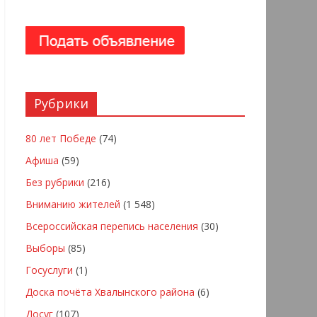
Рубрики
80 лет Победе
(74)
Афиша
(59)
Без рубрики
(216)
Вниманию жителей
(1 548)
Всероссийская перепись населения
(30)
Выборы
(85)
Госуслуги
(1)
Доска почёта Хвалынского района
(6)
Досуг
(107)