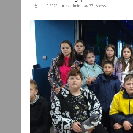
11.10.2023
hvadmin
371 Views