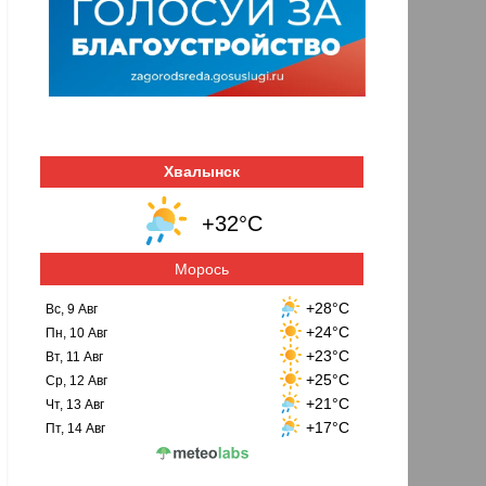
Хвалынск
+32°C
Морось
+28°C
Вс, 9 Авг
+24°C
Пн, 10 Авг
+23°C
Вт, 11 Авг
+25°C
Ср, 12 Авг
+21°C
Чт, 13 Авг
+17°C
Пт, 14 Авг