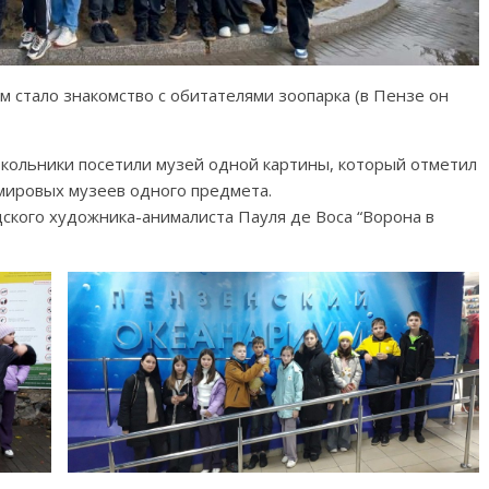
стало знакомство с обитателями зоопарка (в Пензе он
Школьники посетили музей одной картины, который отметил
 мировых музеев одного предмета.
ского художника-анималиста Пауля де Воса “Ворона в