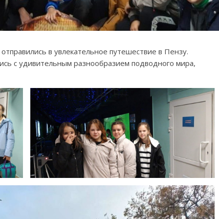
2 отправились в увлекательное путешествие в Пензу.
лись с удивительным разнообразием подводного мира,