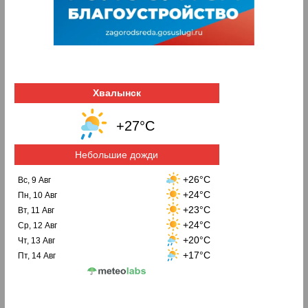
Хвалынск
+27°C
Небольшие дожди
+26°C
Вс, 9 Авг
+24°C
Пн, 10 Авг
+23°C
Вт, 11 Авг
+24°C
Ср, 12 Авг
+20°C
Чт, 13 Авг
+17°C
Пт, 14 Авг