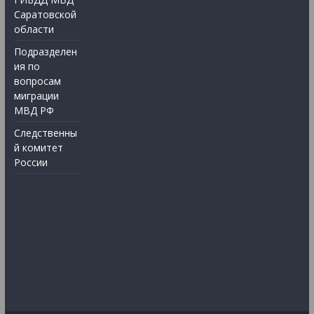
Саратовской
области
Подразделен
ия по
вопросам
миграции
МВД РФ
Следственны
й комитет
России