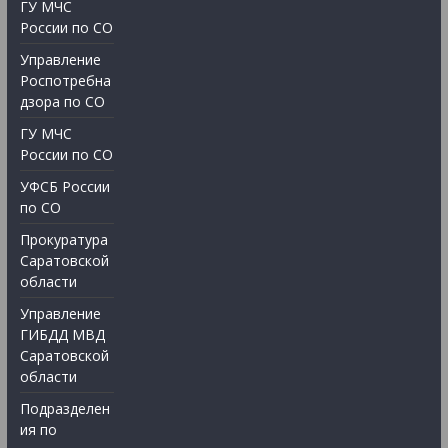
ГУ МЧС
России по СО
Управление
Роспотребна
дзора по СО
ГУ МЧС
России по СО
УФСБ России
по СО
Прокуратура
Саратовской
области
Управление
ГИБДД МВД
Саратовской
области
Подразделен
ия по