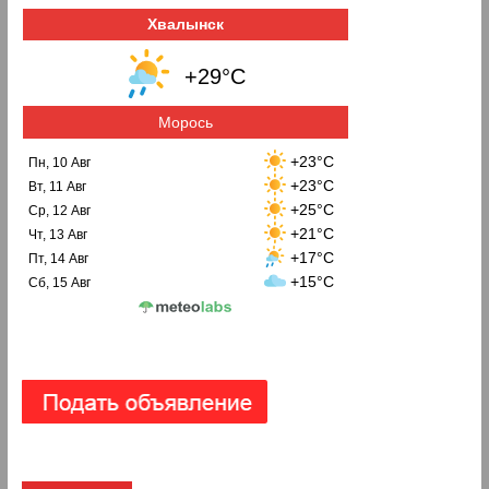
Хвалынск
+29°C
Морось
+23°C
Пн, 10 Авг
+23°C
Вт, 11 Авг
+25°C
Ср, 12 Авг
+21°C
Чт, 13 Авг
+17°C
Пт, 14 Авг
+15°C
Сб, 15 Авг