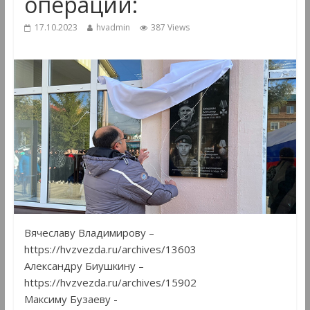
операции:
17.10.2023
hvadmin
387 Views
Вячеславу Владимирову –
https://hvzvezda.ru/archives/13603
Александру Биушкину –
https://hvzvezda.ru/archives/15902
Максиму Бузаеву -