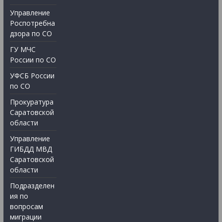
Управление
Роспотребна
дзора по СО
ГУ МЧС
России по СО
УФСБ России
по СО
Прокуратура
Саратовской
области
Управление
ГИБДД МВД
Саратовской
области
Подразделен
ия по
вопросам
миграции