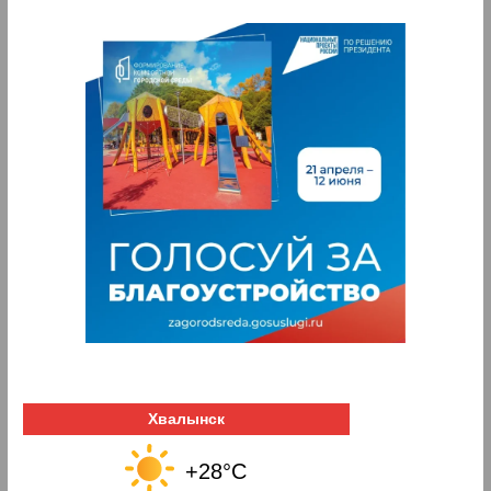
Хвалынск
+28°C