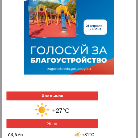
Хвалынск
+27°C
Ясно
+31°C
Сб, 8 Авг