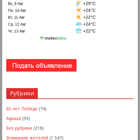
+29°C
Вс, 9 Авг
+24°C
Пн, 10 Авг
+22°C
Вт, 11 Авг
+24°C
Ср, 12 Авг
+22°C
Чт, 13 Авг
Рубрики
80 лет Победе
(74)
Афиша
(59)
Без рубрики
(216)
Вниманию жителей
(1 547)