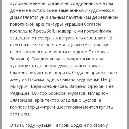
художественное, органично соединились в этом
доме и не остались не замеченными художником.
Дом является уникальным памятником деревянной
поволжской архитектуры: украшен богатой
пропильной резьбой, надворными постройками
защищён от северных ветров, его освещают 12
окон на все четыре стороны (солнце в течение
всего светового дня «гостит» в доме Петрова–
Водкина). Сам дом являлся микрокосмом для
художника, где он мог думать и испытывать
блаженство, жить и творить. Сюда он привёз свою
жену из Парижа, здесь бывали художники Пётр
Митурич, Вера Хлебникова, Василий Орехов, Лев
Радищев, Виктор Борисов–Мусатов, Илларион
Елатонцев, архитектор Владимир Суслов, а
композитор Дмитрий Шостакович мечтал купить
этот дом.
В 1916 году Кузьма Петров–Водкин по своему