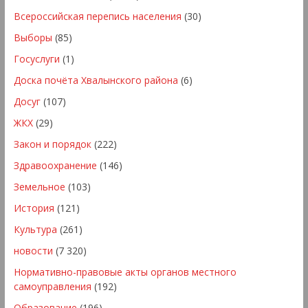
Всероссийская перепись населения
(30)
Выборы
(85)
Госуслуги
(1)
Доска почёта Хвалынского района
(6)
Досуг
(107)
ЖКХ
(29)
Закон и порядок
(222)
Здравоохранение
(146)
Земельное
(103)
История
(121)
Культура
(261)
новости
(7 320)
Нормативно-правовые акты органов местного
самоуправления
(192)
Образование
(196)