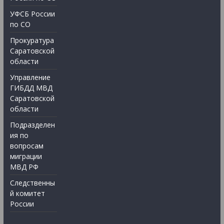
УФСБ России
по СО
Прокуратура
Саратовской
области
Управление
ГИБДД МВД
Саратовской
области
Подразделен
ия по
вопросам
миграции
МВД РФ
Следственны
й комитет
России