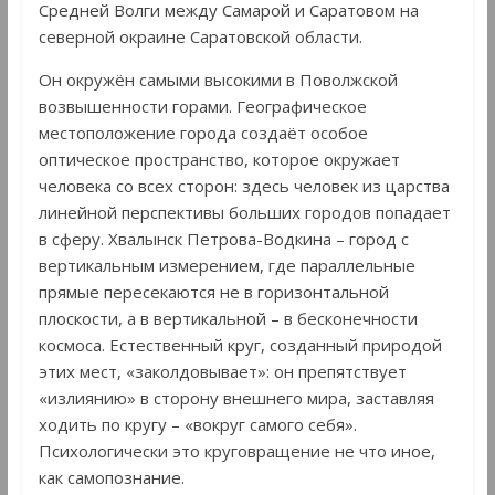
Средней Волги между Самарой и Саратовом на
северной окраине Саратовской области.
Он окружён самыми высокими в Поволжской
возвышенности горами. Географическое
местоположение города создаёт особое
оптическое пространство, которое окружает
человека со всех сторон: здесь человек из царства
линейной перспективы больших городов попадает
в сферу. Хвалынск Петрова-Водкина – город с
вертикальным измерением, где параллельные
прямые пересекаются не в горизонтальной
плоскости, а в вертикальной – в бесконечности
космоса. Естественный круг, созданный природой
этих мест, «заколдовывает»: он препятствует
«излиянию» в сторону внешнего мира, заставляя
ходить по кругу – «вокруг самого себя».
Психологически это круговращение не что иное,
как самопознание.