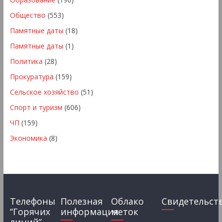
Общество
(553)
Памятные даты
(18)
Памятные даты
(1)
Политика
(28)
Прокуратура
(159)
Сельское хозяйство
(51)
Спорт и туризм
(606)
ЧП
(159)
Экономика
(8)
Телефоны
Полезная
Облако
Свидетельст
“Горячих
информация
меток