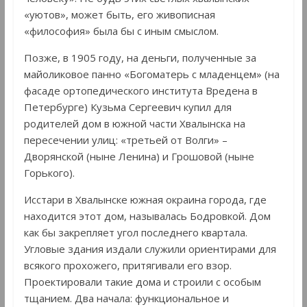
«уютов», может быть, его живописная
«философия» была бы с иным смыслом.
Позже, в 1905 году, на деньги, полученные за
майоликовое панно «Богоматерь с младенцем» (на
фасаде ортопедического института Вредена в
Петербурге) Кузьма Сергеевич купил для
родителей дом в южной части Хвалынска на
пересечении улиц: «третьей от Волги» –
Дворянской (ныне Ленина) и Грошовой (ныне
Горького).
Исстари в Хвалынске южная окраина города, где
находится этот дом, называлась Бодровкой. Дом
как бы закрепляет угол последнего квартала.
Угловые здания издали служили ориентирами для
всякого прохожего, притягивали его взор.
Проектировали такие дома и строили с особым
тщанием. Два начала: функциональное и