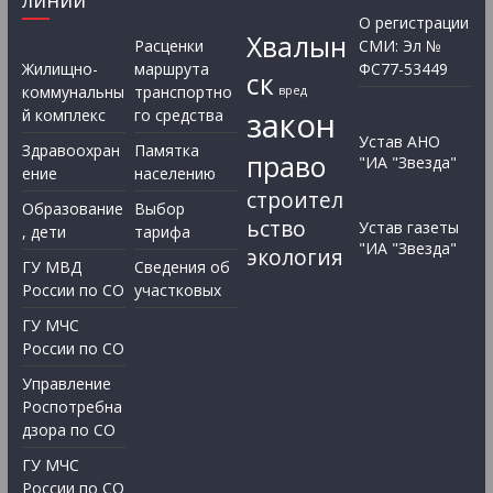
линий”
О регистрации
Хвалын
Расценки
СМИ: Эл №
Жилищно-
маршрута
ФС77-53449
ск
коммунальны
транспортно
вред
закон
й комплекс
го средства
Устав АНО
Здравоохран
Памятка
право
"ИА "Звезда"
ение
населению
строител
Образование
Выбор
ьство
Устав газеты
, дети
тарифа
"ИА "Звезда"
экология
ГУ МВД
Сведения об
России по СО
участковых
ГУ МЧС
России по СО
Управление
Роспотребна
дзора по СО
ГУ МЧС
России по СО