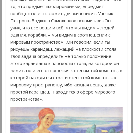
то, что предмет изолированный, «предмет
вообще» не есть сюжет для живописи». Ученик
Петрова–Водкина Самохвалов вспоминал: «Он
учил, что все вещи и всё, что мы видим – людей,
здания, корабли, – мы видим в соотношении с
мировым пространством…Он говорил: если ты
рисуешь карандаш, лежащий на плоскости стола,
твоя задача определить не только положение
этого карандаша к плоскости стола, на которой он
лежит, но и его отношения к стенам той комнаты, в
которой находится стол, и стен этой комнаты – к
мировому пространству, ибо каждая вещь, даже
простой карандаш, находится в сфере мирового
пространства».