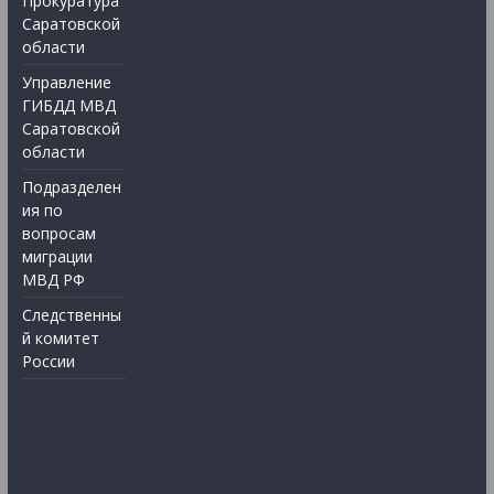
Прокуратура
Саратовской
области
Управление
ГИБДД МВД
Саратовской
области
Подразделен
ия по
вопросам
миграции
МВД РФ
Следственны
й комитет
России