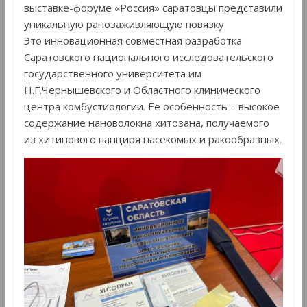
выставке-форуме «Россия» саратовцы представили
уникальную ранозаживляющую повязку
Это инновационная совместная разработка
Саратовского национального исследовательского
государственного университета им
Н.Г.Чернышевского и Областного клинического
центра комбустиологии. Ее особенность – высокое
содержание нановолокна хитозана, получаемого
из хитинового панциря насекомых и ракообразных.