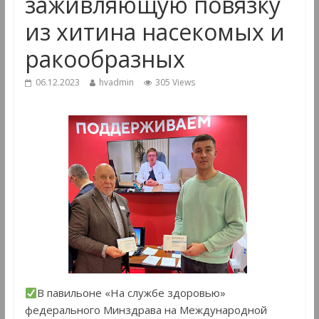
заживляющую повязку
из хитина насекомых и
ракообразных
06.12.2023
hvadmin
305 Views
В павильоне «На службе здоровью»
федерального Минздрава на Международной