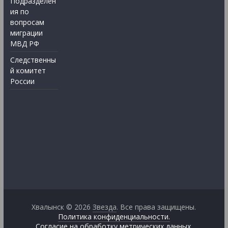
Подразделен
ия по
вопросам
миграции
МВД РФ
Следственны
й комитет
России
Хвалынск © 2026
Звезда
. Все права защищены.
Политика конфиденциальности.
Согласие на обработку метрических данных.