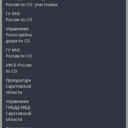
России по СО
участковых
ГУ МЧС
России по СО
Управление
Роспотребна
дзора по СО
ГУ МЧС
России по СО
УФСБ России
по СО
Прокуратура
Саратовской
области
Управление
ГИБДД МВД
Саратовской
области