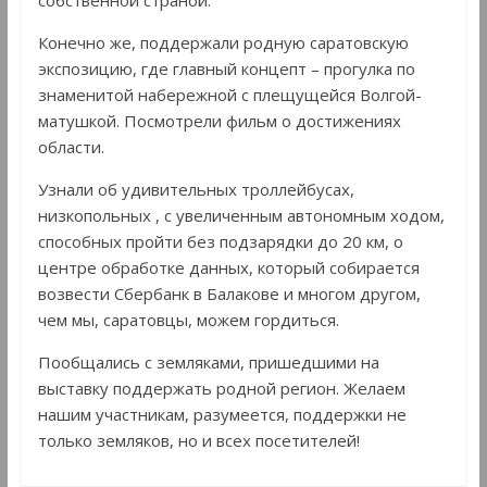
Конечно же, поддержали родную саратовскую
экспозицию, где главный концепт – прогулка по
знаменитой набережной с плещущейся Волгой-
матушкой. Посмотрели фильм о достижениях
области.
Узнали об удивительных троллейбусах,
низкопольных , с увеличенным автономным ходом,
способных пройти без подзарядки до 20 км, о
центре обработке данных, который собирается
возвести Сбербанк в Балакове и многом другом,
чем мы, саратовцы, можем гордиться.
Пообщались с земляками, пришедшими на
выставку поддержать родной регион. Желаем
нашим участникам, разумеется, поддержки не
только земляков, но и всех посетителей!