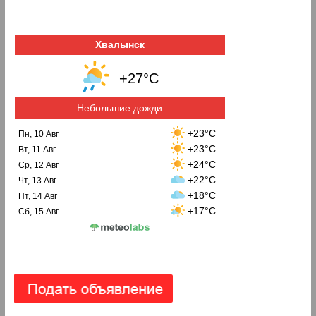
Хвалынск
+27°C
Небольшие дожди
+23°C
Пн, 10 Авг
+23°C
Вт, 11 Авг
+24°C
Ср, 12 Авг
+22°C
Чт, 13 Авг
+18°C
Пт, 14 Авг
+17°C
Сб, 15 Авг