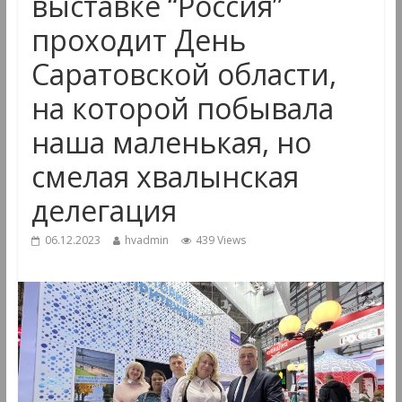
выставке “Россия”
проходит День
Саратовской области,
на которой побывала
наша маленькая, но
смелая хвалынская
делегация
06.12.2023
hvadmin
439 Views