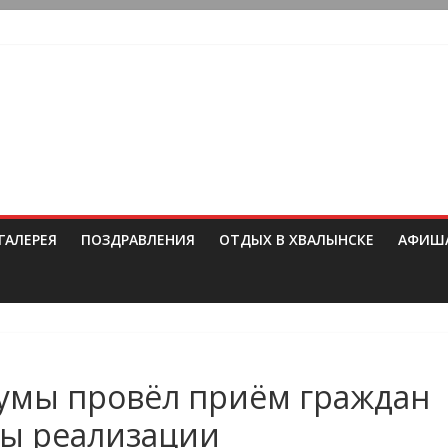
ГАЛЕРЕЯ
ПОЗДРАВЛЕНИЯ
ОТДЫХ В ХВАЛЫНСКЕ
АФИШ
думы провëл приëм граждан
сы реализации