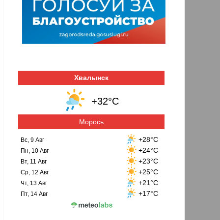
Хвалынск
+32°C
Морось
+28°C
Вс, 9 Авг
+24°C
Пн, 10 Авг
+23°C
Вт, 11 Авг
+25°C
Ср, 12 Авг
+21°C
Чт, 13 Авг
+17°C
Пт, 14 Авг