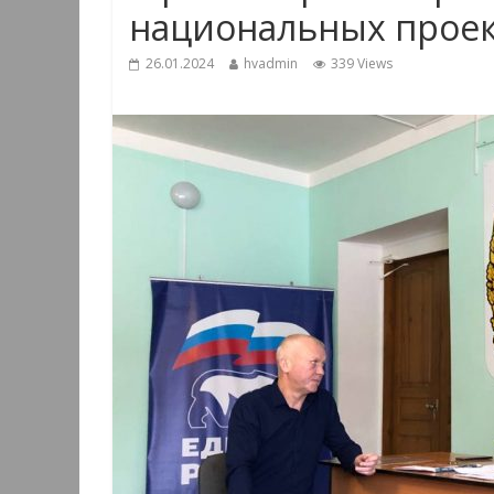
национальных проек
26.01.2024
hvadmin
339 Views