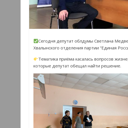
Сегодня депутат облдумы Светлана Медв
Хвалынского отделения партии “Единая Росси
Тематика приёма касалась вопросов жизне
которые депутат обещал найти решение.