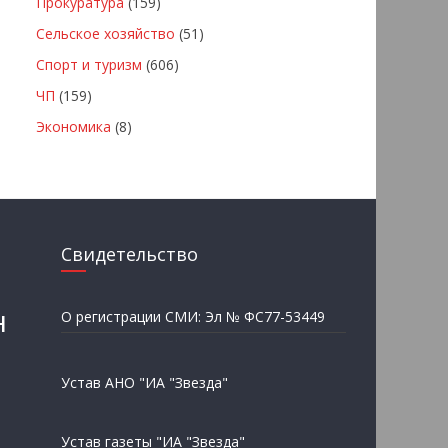
Прокуратура
(159)
Сельское хозяйство
(51)
Спорт и туризм
(606)
ЧП
(159)
Экономика
(8)
Свидетельство
н
О регистрации СМИ: Эл № ФС77-53449
Устав АНО "ИА "Звезда"
Устав газеты "ИА "Звезда"