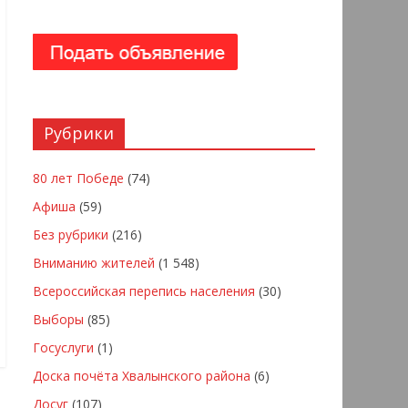
Рубрики
80 лет Победе
(74)
Афиша
(59)
Без рубрики
(216)
Вниманию жителей
(1 548)
Всероссийская перепись населения
(30)
Выборы
(85)
Госуслуги
(1)
Доска почёта Хвалынского района
(6)
Досуг
(107)