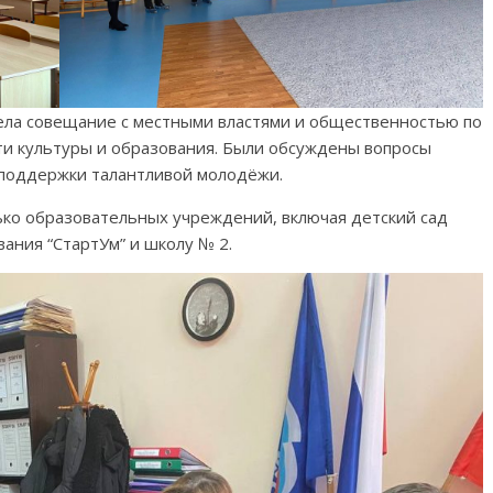
вела совещание с местными властями и общественностью по
ти культуры и образования. Были обсуждены вопросы
 поддержки талантливой молодёжи.
ько образовательных учреждений, включая детский сад
ания “СтартУм” и школу № 2.