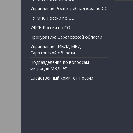
Управление Роспотребнадзора по СО
ГУ МЧС России по СО
УФСБ России по СО
Прокуратура Саратовской области
Управление ГИБДД МВД
Саратовской области
Подразделения по вопросам
миграции МВД РФ
Следственный комитет России