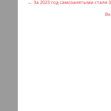
←
За 2023 год самозанятыми стали 
Вк