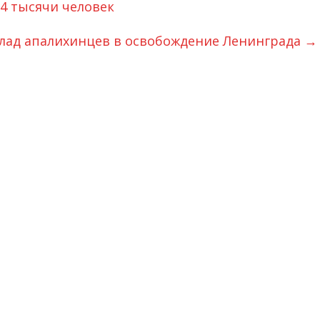
34 тысячи человек
лад апалихинцев в освобождение Ленинграда
→