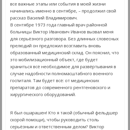
все важные этапы или события в моей жизни
начинались именно в сентябре, – продолжил свой
рассказ Василий Владимирович.
В сентябре 1973 года главный врач районной
больницы Виктор Иванович Иванов вызвал меня
для серьёзного разговора. Без длинных словесных
прелюдий он предложил возглавить вновь
образованный медицинский склад. Он пояснил, что
это мобилизационный объект, где будет
храниться всё необходимое для развёртывания в
случае надобности полномасштабного военного
госпиталя. Там будет всё: от медицинских
препаратов до современного рентгеновского и
хирургического оборудований.
Я был ошарашен! Кто я такой (обычный фельдшер
скорой помощи), чтобы руководить столь
серьёзным и ответственным делом? Виктор