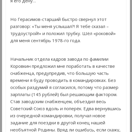
я его дену…
Но Герасимов-старший быстро свернул этот
разговор: «Ты меня услышал?! Я тебе сказал –
трудоустрой!» и положил трубку. Шёл «роковой»
для меня сентябрь 1978-го года.
Начальник отдела кадров завода по фамилии
Коровкин предложил мне поработать в качестве
снабженца, предупредив, что большую часть
времени я буду проводить в командировках. Без
особых раздумий я согласился, потому что размер
зарплаты (145 рублей) был решающим фактором.
Став заводским снабженцем, объездил весь
Советский Союз вдоль и поперёк. Едва вернувшись
из очередной командировки, получал новое
задание для поездки в другой конец нашей
необъятной Родины. Вряд ли ошибусь, если скажу,