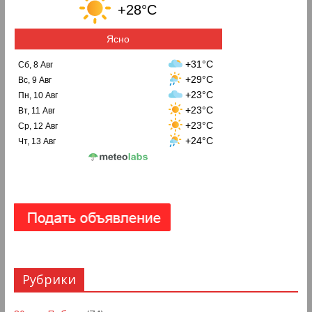
+28°C
Ясно
+31°C
Сб, 8 Авг
+29°C
Вс, 9 Авг
+23°C
Пн, 10 Авг
+23°C
Вт, 11 Авг
+23°C
Ср, 12 Авг
+24°C
Чт, 13 Авг
Рубрики