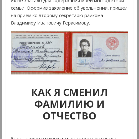
их не хватало для содержания моей многодетной
семьи. Оформив заявление об увольнении, пришёл
на приём ко второму секретарю райкома
Владимиру Ивановичу Герасимову.
КАК Я СМЕНИЛ
ФАМИЛИЮ И
ОТЧЕСТВО
Здесь нужно отклониться от сюжетного русла