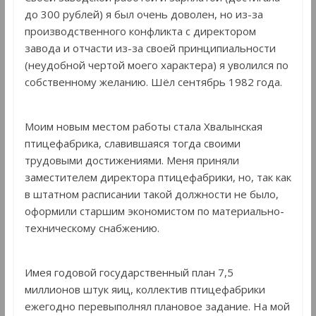
до 300 рублей) я был очень доволен, но из-за
производственного конфликта с директором
завода и отчасти из-за своей принципиальности
(неудобной чертой моего характера) я уволился по
собственному желанию. Шёл сентябрь 1982 года.
Моим новым местом работы стала Хвалынская
птицефабрика, славившаяся тогда своими
трудовыми достижениями. Меня приняли
заместителем директора птицефабрики, но, так как
в штатном расписании такой должности не было,
оформили старшим экономистом по материально-
техническому снабжению.
Имея годовой государственный план 7,5
миллионов штук яиц, коллектив птицефабрики
ежегодно перевыполнял плановое задание. На мой