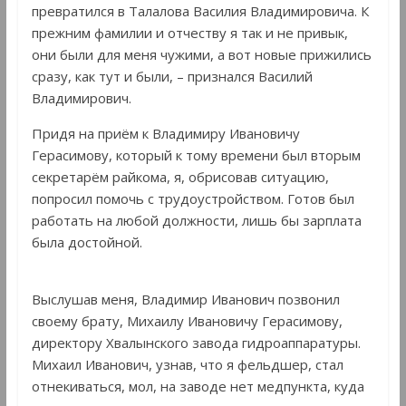
превратился в Талалова Василия Владимировича. К
прежним фамилии и отчеству я так и не привык,
они были для меня чужими, а вот новые прижились
сразу, как тут и были, – признался Василий
Владимирович.
Придя на приём к Владимиру Ивановичу
Герасимову, который к тому времени был вторым
секретарём райкома, я, обрисовав ситуацию,
попросил помочь с трудоустройством. Готов был
работать на любой должности, лишь бы зарплата
была достойной.
Выслушав меня, Владимир Иванович позвонил
своему брату, Михаилу Ивановичу Герасимову,
директору Хвалынского завода гидроаппаратуры.
Михаил Иванович, узнав, что я фельдшер, стал
отнекиваться, мол, на заводе нет медпункта, куда