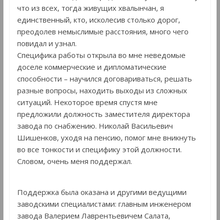
что из всех, тогда живущих хвалынчан, я
единственный, кто, исколесив столько дорог,
преодолев немыслимые расстояния, много чего
повидал и узнал.
Специфика работы открыла во мне неведомые
доселе коммерческие и дипломатические
способности – научился договариваться, решать
разные вопросы, находить выходы из сложных
ситуаций. Некоторое время спустя мне
предложили должность заместителя директора
завода по снабжению. Николай Васильевич
Шишенков, уходя на пенсию, помог мне вникнуть
во все тонкости и специфику этой должности.
Словом, очень меня поддержал.
Поддержка была оказана и другими ведущими
заводскими специалистами: главным инженером
завода Валерием Лаврентьевичем Салата,