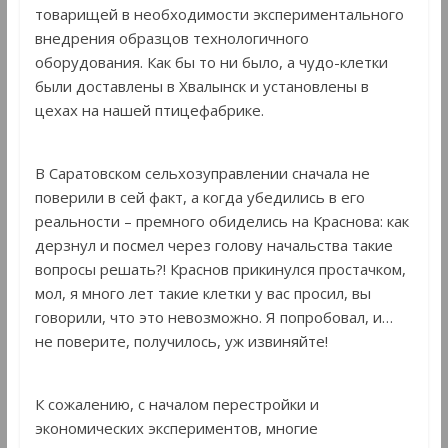
товарищей в необходимости экспериментального
внедрения образцов технологичного
оборудования. Как бы то ни было, а чудо-клетки
были доставлены в Хвалынск и установлены в
цехах на нашей птицефабрике.
В Саратовском сельхозуправлении сначала не
поверили в сей факт, а когда убедились в его
реальности – премного обиделись на Краснова: как
дерзнул и посмел через голову начальства такие
вопросы решать?! Краснов прикинулся простачком,
мол, я много лет такие клетки у вас просил, вы
говорили, что это невозможно. Я попробовал, и…
не поверите, получилось, уж извиняйте!
К сожалению, с началом перестройки и
экономических экспериментов, многие