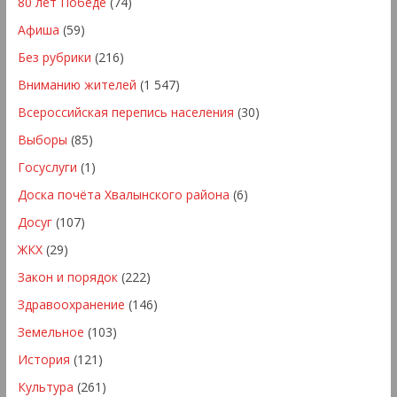
80 лет Победе
(74)
Афиша
(59)
Без рубрики
(216)
Вниманию жителей
(1 547)
Всероссийская перепись населения
(30)
Выборы
(85)
Госуслуги
(1)
Доска почёта Хвалынского района
(6)
Досуг
(107)
ЖКХ
(29)
Закон и порядок
(222)
Здравоохранение
(146)
Земельное
(103)
История
(121)
Культура
(261)