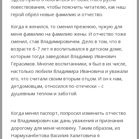
повествования, чтобы пояснить читателю, как наш
герой обрёл новые фамилию и отчество.
Когда я женился, то сменил прежнюю, чужую для
меня фамилию на фамилию жены. И отчество тоже
сменил, став Владимировичем. Дело в том, что в
возрасте 6-7 лет я воспитывался в детском доме,
которым тогда заведовал Владимир Иванович
Герасимов. Многие воспитанники, я был в их числе,
настолько любили Владимира Ивановича и уважали
его, что считали своим вторым отцом. И он к нам,
детдомовцам, относился по-отечески – с
душевным теплом и заботой.
Когда менял паспорт, попросил изменить отчество
на Владимирович как дань уважения и признания
дорогому для меня человеку. Таким образом, из
Нармуханбетова Василия Халитовича я