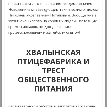
начальником ОТК Валентином Владимировичем
Новожениным, заведующим техническим отделом
Николаем Яковлевичем Потаповым. Вообще мне в
жизни очень везло на хороших людей, настоящих
профессионалов, щедро делившихся
профессиональным и житейским опытом!
ХВАЛЫНСКАЯ
ПТИЦЕФАБРИКА И
ТРЕСТ
ОБЩЕСТВЕННОГО
ПИТАНИЯ
Своей заводской работой и зарплатой (достигала