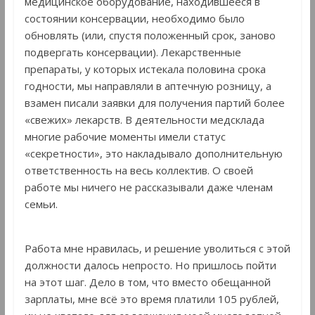
медицинское оборудование, находившееся в
состоянии консервации, необходимо было
обновлять (или, спустя положенный срок, заново
подвергать консервации). Лекарственные
препараты, у которых истекала половина срока
годности, мы направляли в аптечную розницу, а
взамен писали заявки для получения партий более
«свежих» лекарств. В деятельности медсклада
многие рабочие моменты имели статус
«секретности», это накладывало дополнительную
ответственность на весь коллектив. О своей
работе мы ничего не рассказывали даже членам
семьи.
Работа мне нравилась, и решение уволиться с этой
должности далось непросто. Но пришлось пойти
на этот шаг. Дело в том, что вместо обещанной
зарплаты, мне всё это время платили 105 рублей,