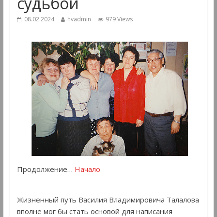
судьбой
08.02.2024
hvadmin
979 Views
Продолжение…
Начало
Жизненный путь Василия Владимировича Талалова
вполне мог бы стать основой для написания