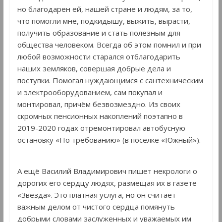
но благодарен ей, нашей стране и людям, за то,
что помогли мне, подкидышу, выжить, вырасти,
получить образование и стать полезным для
общества человеком. Всегда об этом помнил и при
любой возможности старался отблагодарить
наших земляков, совершая добрые дела и
поступки. Помогал нуждающимся с сантехническим
и электрооборудованием, сам покупал и
монтировал, причём безвозмездно. Из своих
скромных пенсионных накоплений поэтапно в
2019-2020 годах отремонтировал автобусную
остановку «По требованию» (в посёлке «Южный»).
А ещё Василий Владимирович пишет некрологи о
дорогих его сердцу людях, размещая их в газете
«Звезда». Это платная услуга, но он считает
важным делом от чистого сердца помянуть
добрыми словами заслуженных и уважаемых им