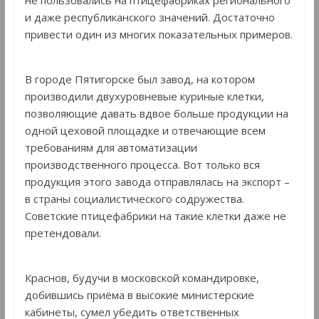
не пользовались на птицефабриках регионального
и даже республиканского значений. Достаточно
привести один из многих показательных примеров.
В городе Пятигорске был завод, на котором
производили двухуровневые куриные клетки,
позволяющие давать вдвое больше продукции на
одной цеховой площадке и отвечающие всем
требованиям для автоматизации
производственного процесса. Вот только вся
продукция этого завода отправлялась на экспорт –
в страны социалистического содружества.
Советские птицефабрики на такие клетки даже не
претендовали.
Краснов, будучи в московской командировке,
добившись приёма в высокие министерские
кабинеты, сумел убедить ответственных