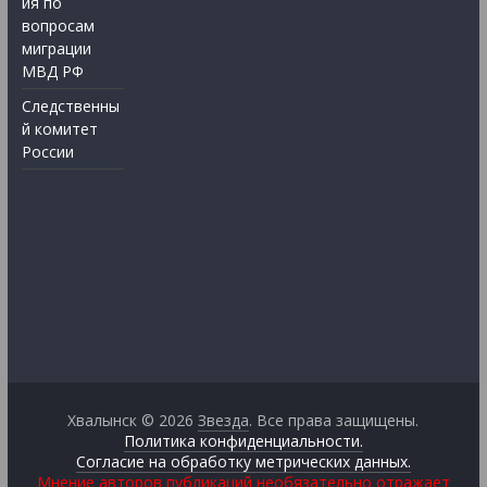
ия по
вопросам
миграции
МВД РФ
Следственны
й комитет
России
Хвалынск © 2026
Звезда
. Все права защищены.
Политика конфиденциальности.
Согласие на обработку метрических данных.
Мнение авторов публикаций необязательно отражает