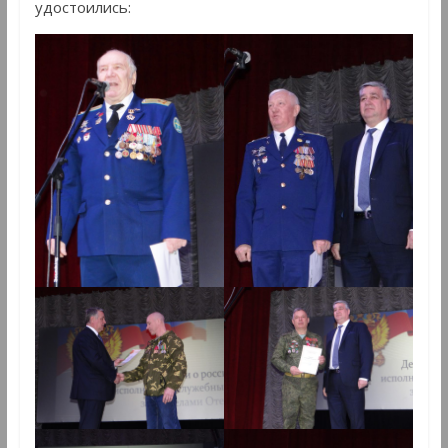
удостоились: