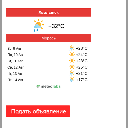
Хвалынск
+32°C
Морось
+28°C
Вс, 9 Авг
+24°C
Пн, 10 Авг
+23°C
Вт, 11 Авг
+25°C
Ср, 12 Авг
+21°C
Чт, 13 Авг
+17°C
Пт, 14 Авг