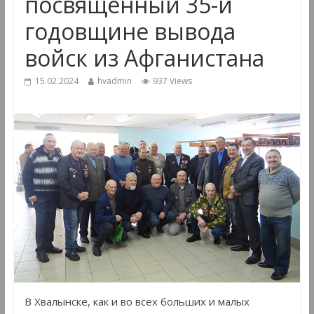
посвящённый 35-й
годовщине вывода
войск из Афганистана
15.02.2024
hvadmin
937 Views
В Хвалынске, как и во всех больших и малых